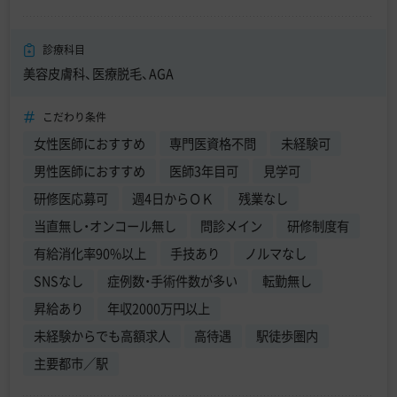
診療科目
美容皮膚科、医療脱毛、AGA
こだわり条件
女性医師におすすめ
専門医資格不問
未経験可
男性医師におすすめ
医師3年目可
見学可
研修医応募可
週4日からＯＫ
残業なし
当直無し・オンコール無し
問診メイン
研修制度有
有給消化率90%以上
手技あり
ノルマなし
SNSなし
症例数・手術件数が多い
転勤無し
昇給あり
年収2000万円以上
未経験からでも高額求人
高待遇
駅徒歩圏内
主要都市／駅