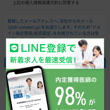
上記の個人情報保護方針に同意する
登録したメールアドレスへ、当社からのメール
（@dr-connect.jp）をお送りします。そのため「ドメ
イン指定受信/拒否設定」を利用されている方は受
け取れるようにお願いします。
確認画面へ
LINEで無料転職相談
医師求人情報のお問い合わせから、転職への不安・