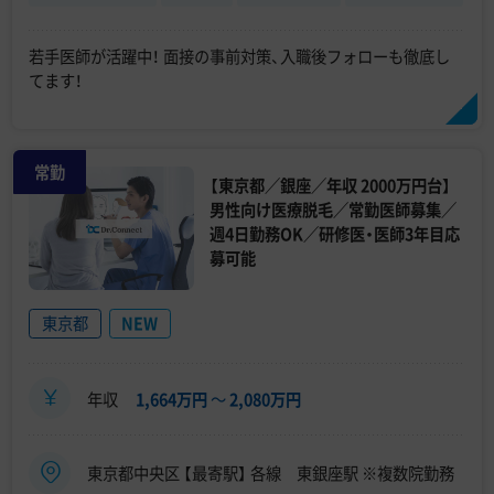
若手医師が活躍中！ 面接の事前対策、入職後フォローも徹底し
てます！
常勤
【東京都／銀座／年収 2000万円台】
男性向け医療脱毛／常勤医師募集／
週4日勤務OK／研修医・医師3年目応
募可能
東京都
NEW
年収
1,664万円
〜
2,080万円
東京都中央区 【最寄駅】 各線 東銀座駅 ※複数院勤務