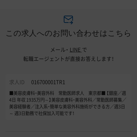
この求人へのお問い合わせはこちら
メール・
LINE
で
転職エージェントが直接お答えします！
求人ID
016700001TR1
■美容皮膚科・美容外科 常勤医師求人 東京都■ 【銀座／週
4日 年収 1935万円～】美容皮膚科・美容外科／常勤医師募集／
美容経験者／注入系・簡単な美容外科施術ができる方／週3日
～ 週3日勤務で社保加入可能です！