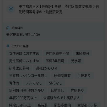
東京都渋谷区 【最寄駅】 各線 渋谷駅 複数院兼務 ※通
勤時間等考慮の上勤務院決定
診療科目
美容皮膚科、脱毛、AGA
こだわり条件
女性医師におすすめ
専門医資格不問
未経験可
男性医師におすすめ
医師3年目可
見学可
研修医応募可
週4日からＯＫ
当直無し・オンコール無し
研修制度有
手技あり
育休有
ノルマなし
SNSなし
症例数・手術件数が多い
転勤無し
昇給あり
年収2000万円以上
未経験からでも高額求人
時給1万円以上
高待遇
駅徒歩圏内
主要都市／駅