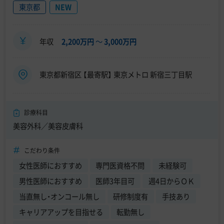
東京都
NEW
年収
2,200万円
〜
3,000万円
東京都新宿区 【最寄駅】 東京メトロ 新宿三丁目駅
診療科目
美容外科／美容皮膚科
こだわり条件
女性医師におすすめ
専門医資格不問
未経験可
男性医師におすすめ
医師3年目可
週4日からＯＫ
当直無し・オンコール無し
研修制度有
手技あり
キャリアアップを目指せる
転勤無し