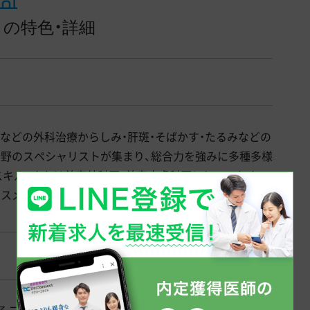
の特色・詳細
引などの外科治療からしみ・肝斑・そばかす・たるみなどの
分野のスペシャリストが集まり、総合力を強みに多種多様
キル、または美容外科医・美容皮膚科医としてこれまで
ススメです