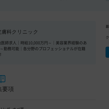
募
皮膚科クリニック
ク
医師求人｜時給10,000万円～｜美容業界経験のあ
日～勤務可能｜各分野のプロフェッショナルが在籍
！
集要項
リング、オペ等