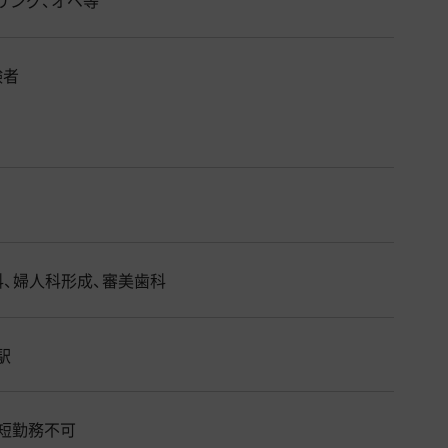
験者
科、婦人科形成、審美歯科
駅
※時短勤務不可