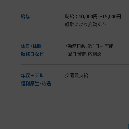
給与
時給 ：
10,000円〜15,000円
経験により変動あり
休日・休暇
・勤務日数：週1日～可能
勤務日など
・曜日固定：応相談
年収モデル
交通費支給
福利厚生・
待遇