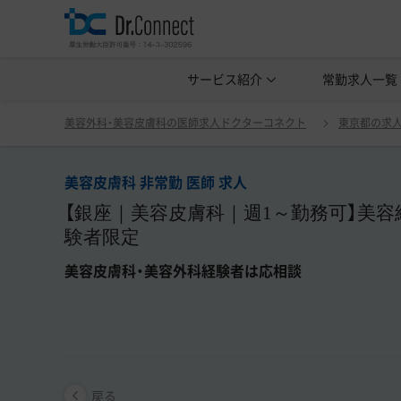
美容クリニック見学・研修情報
サービス紹介
常勤求人一覧
美容外科・
美容皮膚科 非常勤 医師 
戻る
美容外科・美容皮膚科の医師求人ドクターコネクト
東京都の求
美容皮膚科 非常勤 医師 求人
【銀座｜美容皮膚科｜週1～勤務可】美
験者限定
美容皮膚科・美容外科経験者は応相談
戻る