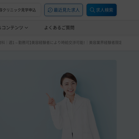
最近見た求人
求人検索
容クリニック見学申込
ちコンテンツ
美容医療の転職お役立ち記事
よくあるご質問
美容医療辞典
容業界経験者限定 美容皮膚科・美容外科経験者は応相談
容皮膚科｜週1～勤務可】美容経験者により時給交渉可能！｜美容業界経験者限定 美容皮