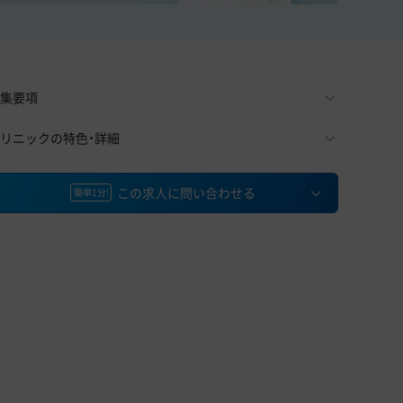
集要項
リニックの特色・詳細
この求人に問い合わせる
簡単1分!