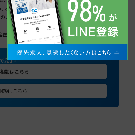
することがコンセプト。カウンセリングも医師の大事な業
い、オーダーメイド治療を提案しています。本当に必要な
得のいく治療を提案していきます。
容医療業界を作り上げたい方、ぜひご応募ください。
秒で完了！
相談はこちら
E相談はこちら