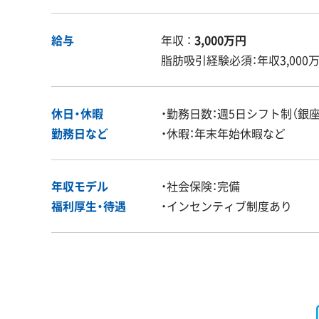
給与
年収 ：
3,000万円
脂肪吸引経験必須：年収3,00
休日・休暇
・勤務日数：週5日シフト制（銀
勤務日など
・休暇：年末年始休暇など
年収モデル
・社会保険：完備
福利厚生・
待遇
・インセンティブ制度あり