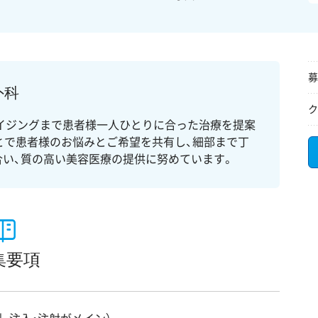
募
外科
ク
イジングまで患者様一人ひとりに合った治療を提案
とで患者様のお悩みとご希望を共有し、細部まで丁
合い、質の高い美容医療の提供に努めています。
集要項
引、注入・注射がメイン）