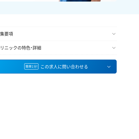
集要項
リニックの特色・詳細
この求人に問い合わせる
簡単1分!