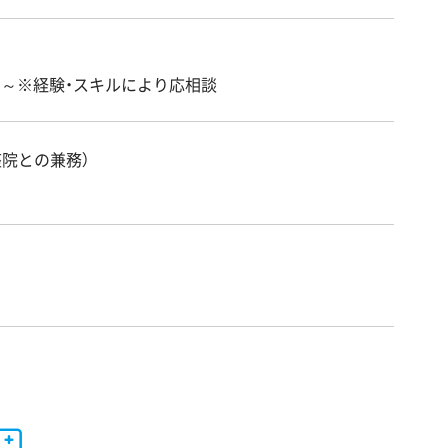
0万～※経験・スキルにより応相談
座院との兼務）