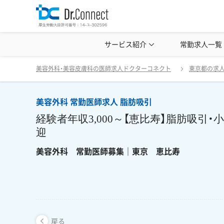
美容クリニック見学・研修情報
サービス紹介
常勤求人一覧
美容外科・
美容外科 常勤医師求人 脂肪吸引 経
戻る
美容外科・美容皮膚科の医師求人ドクターコネクト
東京都の求
美容外科 常勤医師求人 脂肪吸引
経験者年収3,000～【恵比寿】脂肪吸引
迎
美容外科 常勤医師募集｜東京 恵比寿
戻る