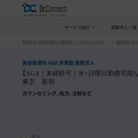
美容クリニック見学・研修情報
サービス紹介
常勤求人一覧
美容外科・
美容皮膚科 AGA 非常勤 医師求人
戻る
美容外科・美容皮膚科の医師求人ドクターコネクト
東京都の求
美容皮膚科 AGA 非常勤 医師求人
【AGA｜未経験可｜水・日曜日勤務可能
東京 新宿
カウンセリング、処方、注射など
戻る