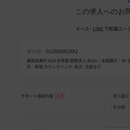
この求人へのお
メール・
LINE
で
転職エー
求人ID
012900001AK2
美容皮膚科 AGA 非常勤 医師求人 【AGA｜未経験可
京 新宿 カウンセリング、処方、注射など
サポート相談内容
求人紹介
その他