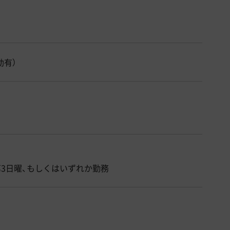
動有）
第3日曜、もしくはいずれか勤務