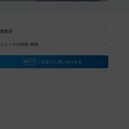
集要項
リニックの特色・詳細
この求人に問い合わせる
簡単1分!