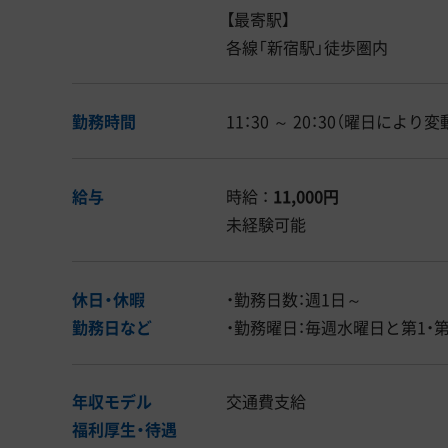
【最寄駅】
各線「新宿駅」徒歩圏内
勤務時間
11：30 ～ 20：30（曜日により変
給与
時給 ：
11,000円
未経験可能
休日・休暇
・勤務日数：週1日～
勤務日など
・勤務曜日：毎週水曜日と第1・
年収モデル
交通費支給
福利厚生・
待遇