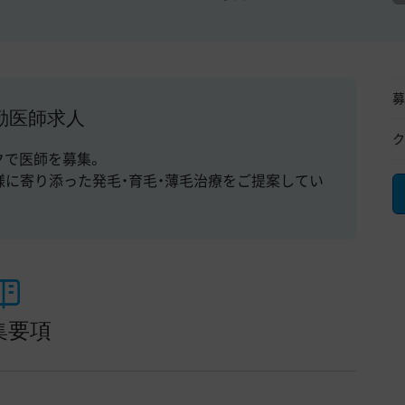
募
勤医師求人
ク
クで医師を募集。
に寄り添った発毛・育毛・薄毛治療をご提案してい
集要項