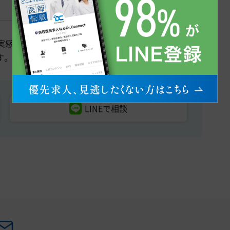
実感される患者様も多いクリニックですので、AGAを学
す。
LINEで相談