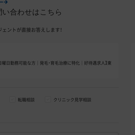
問い合わせはこちら
ジェントが直接お答えします！
｜水・日曜日勤務可能な方｜発毛・育毛治療に特化｜好待遇求人】東
転職相談
クリニック見学相談