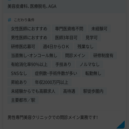
美容皮膚科、医療脱毛、AGA
こだわり条件
女性医師におすすめ
専門医資格不問
未経験可
男性医師におすすめ
医師3年目可
見学可
研修医応募可
週4日からＯＫ
残業なし
当直無し・オンコール無し
問診メイン
研修制度有
有給消化率90%以上
手技あり
ノルマなし
SNSなし
症例数・手術件数が多い
転勤無し
昇給あり
年収2000万円以上
未経験からでも高額求人
高待遇
駅徒歩圏内
主要都市／駅
男性専門美容クリニックでの問診メイン業務です！