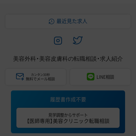
最近見た求人
美容外科・美容皮膚科の
転職相談・求人紹介
カンタン30秒
LINE相談
無料でメール相談
履歴書作成不要
見学調整からサポート
【医師専用】美容クリニック転職相談