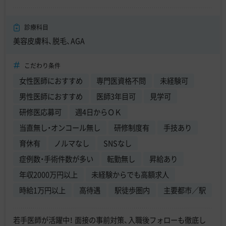
診療科目
美容皮膚科、脱毛、AGA
こだわり条件
女性医師におすすめ
専門医資格不問
未経験可
男性医師におすすめ
医師3年目可
見学可
研修医応募可
週4日からＯＫ
当直無し・オンコール無し
研修制度有
手技あり
育休有
ノルマなし
SNSなし
症例数・手術件数が多い
転勤無し
昇給あり
年収2000万円以上
未経験からでも高額求人
時給1万円以上
高待遇
駅徒歩圏内
主要都市／駅
若手医師が活躍中！ 面接の事前対策、入職後フォローも徹底し