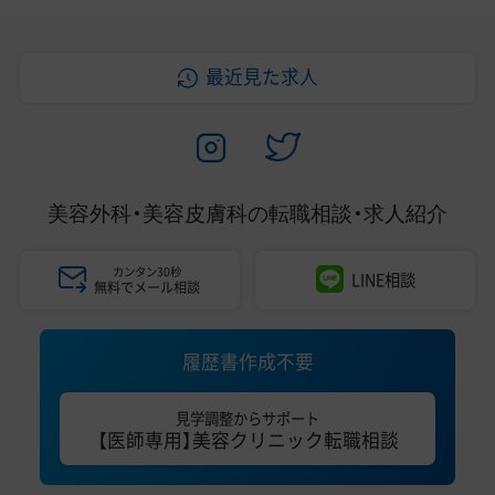
最近見た求人
美容外科・美容皮膚科の
転職相談・求人紹介
カンタン30秒
LINE相談
無料でメール相談
履歴書作成不要
見学調整からサポート
【医師専用】美容クリニック転職相談