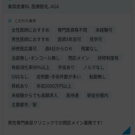
美容皮膚科、医療脱毛、AGA
こだわり条件
女性医師におすすめ
専門医資格不問
未経験可
男性医師におすすめ
医師3年目可
見学可
研修医応募可
週4日からＯＫ
残業なし
当直無し・オンコール無し
問診メイン
研修制度有
有給消化率90%以上
手技あり
ノルマなし
SNSなし
症例数・手術件数が多い
転勤無し
昇給あり
年収2000万円以上
未経験からでも高額求人
高待遇
駅徒歩圏内
主要都市／駅
男性専門美容クリニックでの問診メイン業務です！