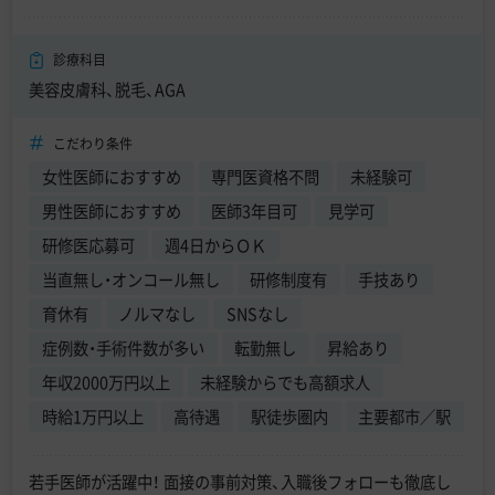
診療科目
美容皮膚科、脱毛、AGA
こだわり条件
女性医師におすすめ
専門医資格不問
未経験可
男性医師におすすめ
医師3年目可
見学可
研修医応募可
週4日からＯＫ
当直無し・オンコール無し
研修制度有
手技あり
育休有
ノルマなし
SNSなし
症例数・手術件数が多い
転勤無し
昇給あり
年収2000万円以上
未経験からでも高額求人
時給1万円以上
高待遇
駅徒歩圏内
主要都市／駅
若手医師が活躍中！ 面接の事前対策、入職後フォローも徹底し