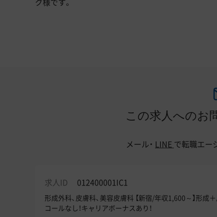
ク様です。
この求人へのお
メール・
LINE
で
転職エー
求人ID
012400001IC1
形成外科、皮膚科、美容皮膚科 【新宿/年収1,600～】形
コールなし！キャリアボーナスあり！