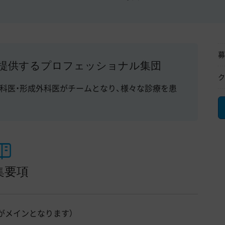
募
提供するプロフェッショナル集団
ク
科医・形成外科医がチームとなり、様々な診療を患
集要項
がメインとなります）