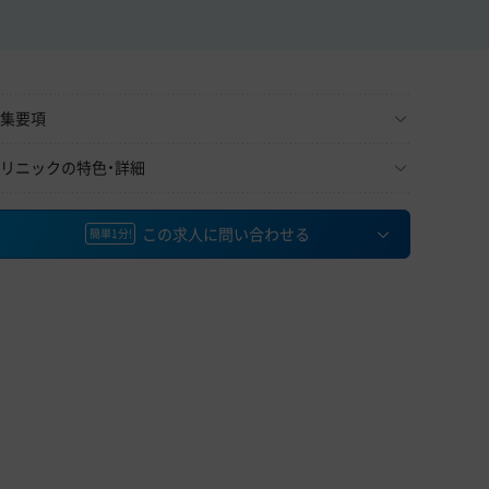
集要項
リニックの特色・詳細
この求人に問い合わせる
簡単1分!