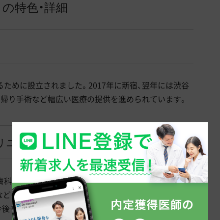
の特色・詳細
ために設立されました。2017年に新宿、翌年には渋谷
日帰り手術など幅広い医療の提供を進められています。
リニックへ
膚科診療だけでなく美容皮膚科でも多くの地域患者様に
なども提供されており、気軽に通える皮膚・肌の総合専門
今後も分院展開を予定していらっしゃる注目のクリニッ