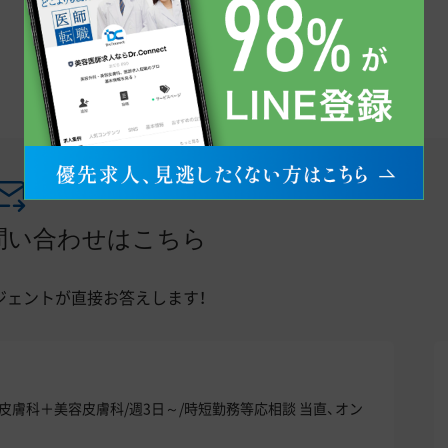
問い合わせはこちら
ジェントが直接お答えします！
成＋皮膚科＋美容皮膚科/週3日～/時短勤務等応相談 当直、オン