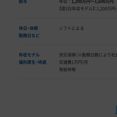
給与
年収 ：
1,200万円〜1,600万円
【週3日年収モデル】：1,200万円
休日・休暇
シフトによる
勤務日など
年収モデル
労災保険（※勤務日数により社
福利厚生・
待遇
交通費1万円/月
有給休暇