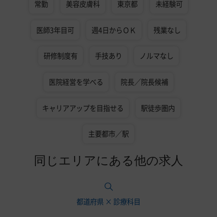
常勤
美容皮膚科
東京都
未経験可
医師3年目可
週4日からＯＫ
残業なし
研修制度有
手技あり
ノルマなし
医院経営を学べる
院長／院長候補
キャリアアップを目指せる
駅徒歩圏内
主要都市／駅
同じエリアにある他の求人
都道府県 × 診療科目