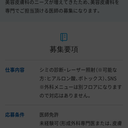
美容皮膚科のニーズが増えてきたため、美容皮膚科を
専門でご担当頂ける医師の募集になります。
募集要項
仕事内容
シミの診断・レーザー照射（※可能な
方：ヒアルロン酸、ボトックス）、SNS
※外科メニューは別フロアになります
ので対応はありません。
応募条件
医師免許
未経験可（形成外科専門医または、皮膚