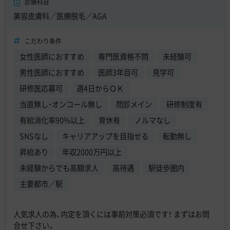
診療科目
美容皮膚科／医療脱毛／AGA
こだわり条件
女性医師におすすめ
専門医資格不問
未経験可
男性医師におすすめ
医師3年目可
見学可
研修医応募可
週4日からＯＫ
当直無し・オンコール無し
問診メイン
研修制度有
有給消化率90%以上
育休有
ノルマなし
SNSなし
キャリアアップを目指せる
転勤無し
昇給あり
年収2000万円以上
未経験からでも高額求人
高待遇
駅徒歩圏内
主要都市／駅
人気求人の為、内定を頂くには事前対策必須です！ まずはお問
合せ下さい。