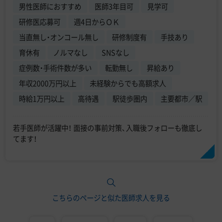
男性医師におすすめ
医師3年目可
見学可
研修医応募可
週4日からＯＫ
当直無し・オンコール無し
研修制度有
手技あり
育休有
ノルマなし
SNSなし
症例数・手術件数が多い
転勤無し
昇給あり
年収2000万円以上
未経験からでも高額求人
時給1万円以上
高待遇
駅徒歩圏内
主要都市／駅
若手医師が活躍中！ 面接の事前対策、入職後フォローも徹底し
てます！
こちらのページと似た医師求人を見る