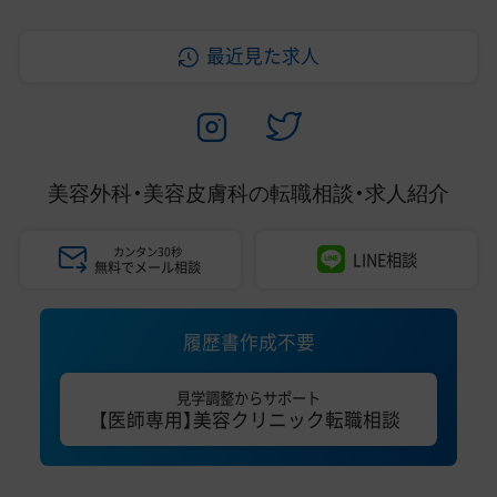
最近見た求人
美容外科・美容皮膚科の
転職相談・求人紹介
カンタン30秒
LINE相談
無料でメール相談
履歴書作成不要
見学調整からサポート
【医師専用】美容クリニック転職相談