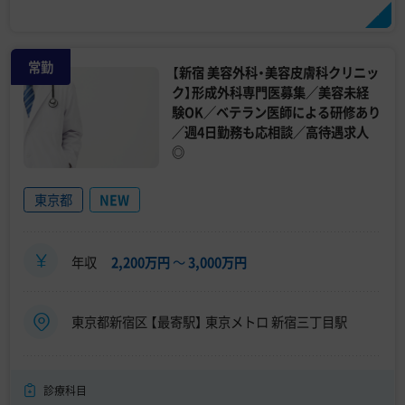
常勤
【新宿 美容外科・美容皮膚科クリニッ
ク】形成外科専門医募集／美容未経
験OK／ベテラン医師による研修あり
／週4日勤務も応相談／高待遇求人
◎
東京都
NEW
年収
2,200万円
〜
3,000万円
東京都新宿区 【最寄駅】 東京メトロ 新宿三丁目駅
診療科目