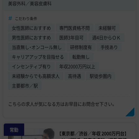
美容外科／美容皮膚科
こだわり条件
女性医師におすすめ
専門医資格不問
未経験可
男性医師におすすめ
医師3年目可
週4日からＯＫ
当直無し・オンコール無し
研修制度有
手技あり
キャリアアップを目指せる
転勤無し
インセンティブ有り
年収2000万円以上
未経験からでも高額求人
高待遇
駅徒歩圏内
主要都市／駅
こちらの求人が気になる方はお早目にお問合せ下さい。
常勤
【東京都／渋谷／年収 2000万円台】