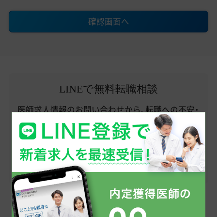
確認画面へ
LINEで無料転職相談
医師求人情報のお問い合わせから、転職への不安・
疑問点まで、お気軽にご相談ください。
まずはお友だち登録から！
友だち追加