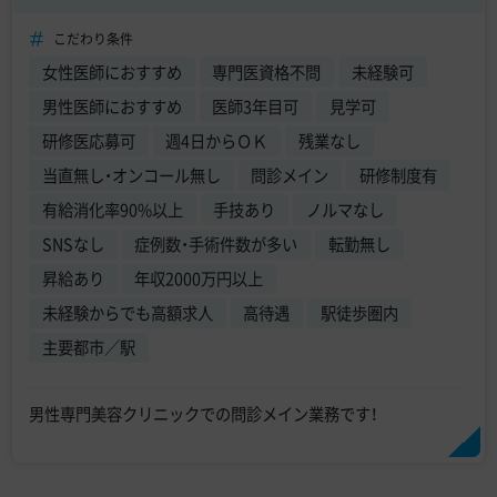
こだわり条件
女性医師におすすめ
専門医資格不問
未経験可
男性医師におすすめ
医師3年目可
見学可
研修医応募可
週4日からＯＫ
残業なし
当直無し・オンコール無し
問診メイン
研修制度有
有給消化率90%以上
手技あり
ノルマなし
SNSなし
症例数・手術件数が多い
転勤無し
昇給あり
年収2000万円以上
未経験からでも高額求人
高待遇
駅徒歩圏内
主要都市／駅
男性専門美容クリニックでの問診メイン業務です！