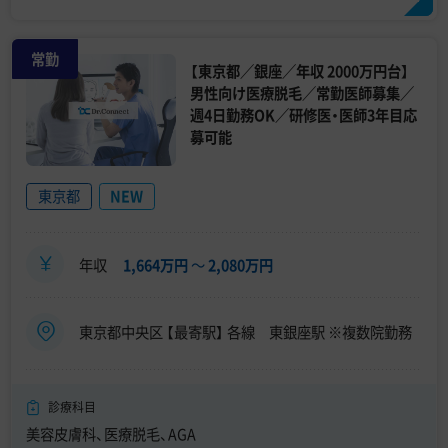
常勤
【東京都／銀座／年収 2000万円台】
男性向け医療脱毛／常勤医師募集／
週4日勤務OK／研修医・医師3年目応
募可能
東京都
NEW
年収
1,664万円
〜
2,080万円
東京都中央区 【最寄駅】 各線 東銀座駅 ※複数院勤務
診療科目
美容皮膚科、医療脱毛、AGA