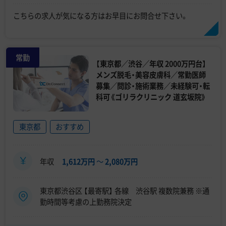
こちらの求人が気になる方はお早目にお問合せ下さい。
常勤
【東京都／渋谷／年収 2000万円台】
メンズ脱毛・美容皮膚科／常勤医師
募集／問診・施術業務／未経験可・転
科可《ゴリラクリニック 道玄坂院》
東京都
おすすめ
年収
1,612万円
〜
2,080万円
東京都渋谷区 【最寄駅】 各線 渋谷駅 複数院兼務 ※通
勤時間等考慮の上勤務院決定