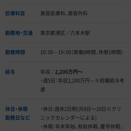
診療科目
美容皮膚科、美容外科
勤務地・交通
東京都港区／六本木駅
勤務時間
10：00～19：00（実働8時間、休憩1時間）
給与
年収 ：
2,200万円〜
・週5日：年収2,200万円～※前職給与考
慮
休日・休暇
・休日:週休2日制(月8日〜10日※クリ
勤務日など
ニックカレンダーによる)
・休暇：年末年始、有給休暇、慶弔休暇、