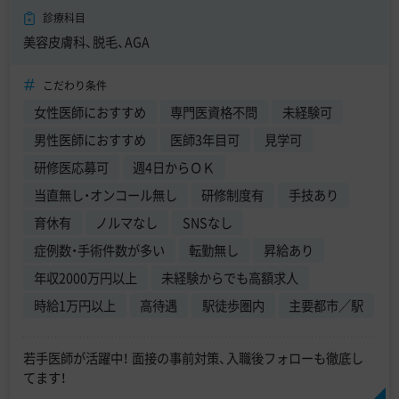
診療科目
美容皮膚科、脱毛、AGA
こだわり条件
女性医師におすすめ
専門医資格不問
未経験可
男性医師におすすめ
医師3年目可
見学可
研修医応募可
週4日からＯＫ
当直無し・オンコール無し
研修制度有
手技あり
育休有
ノルマなし
SNSなし
症例数・手術件数が多い
転勤無し
昇給あり
年収2000万円以上
未経験からでも高額求人
時給1万円以上
高待遇
駅徒歩圏内
主要都市／駅
若手医師が活躍中！ 面接の事前対策、入職後フォローも徹底し
てます！