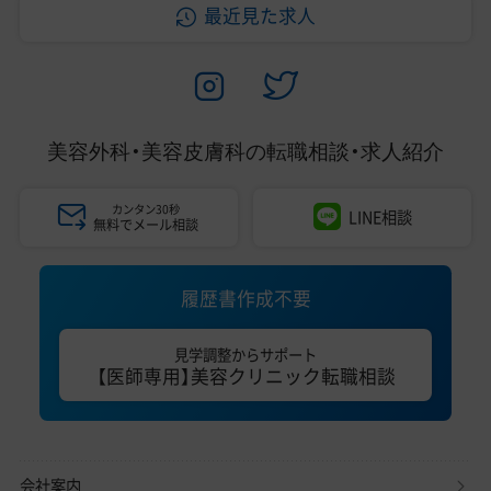
最近見た求人
美容外科・美容皮膚科の
転職相談・求人紹介
カンタン30秒
LINE相談
無料でメール相談
履歴書作成不要
見学調整からサポート
【医師専用】美容クリニック転職相談
会社案内