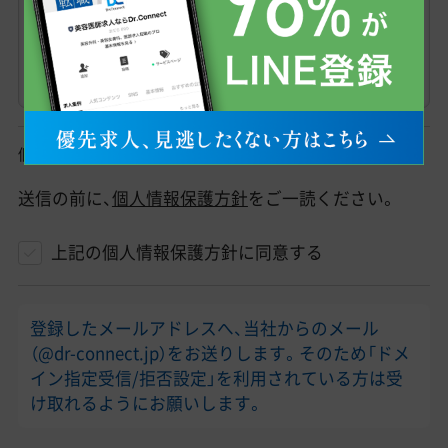
個人情報保護方針
送信の前に、
個人情報保護方針
をご一読ください。
上記の個人情報保護方針に同意する
登録したメールアドレスへ、当社からのメール
（@dr-connect.jp）をお送りします。そのため「ドメ
イン指定受信/拒否設定」を利用されている方は受
け取れるようにお願いします。