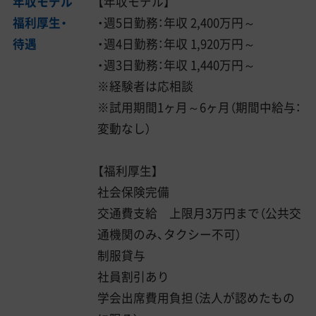
年収モデル
【年収モデル】
福利厚生・
・週5日勤務：年収 2,400万円～
待遇
・週4日勤務：年収 1,920万円～
・週3日勤務：年収 1,440万円～
※経験者は応相談
※試用期間1ヶ月～6ヶ月（期間中給与：
変動なし）
【福利厚生】
社会保険完備
交通費支給 上限月3万円まで（公共交
通機関のみ、タクシー不可）
制服貸与
社員割引あり
学会出席費用負担（法人が認めたもの