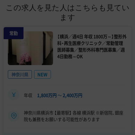
この求人を見た人はこちらも見てい
ます
常勤
【横浜／週4日 年収 1800万～】整形外
科・再生医療クリニック／常勤管理
医師募集／整形外科専門医募集／週
4日勤務～OK
神奈川県
NEW
年収
1,800万円
〜
2,400万円
神奈川県横浜市 【最寄駅】 各線 横浜駅 ※新宿院、銀座
院も兼務をお願いする可能性があります