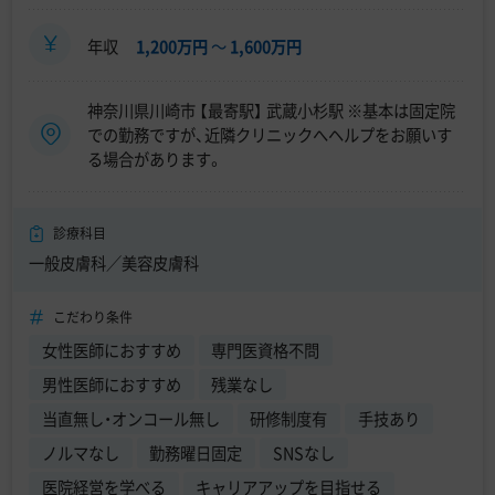
年収
1,200万円
〜
1,600万円
神奈川県川崎市 【最寄駅】 武蔵小杉駅 ※基本は固定院
での勤務ですが、近隣クリニックへヘルプをお願いす
る場合があります。
診療科目
一般皮膚科／美容皮膚科
こだわり条件
女性医師におすすめ
専門医資格不問
男性医師におすすめ
残業なし
当直無し・オンコール無し
研修制度有
手技あり
ノルマなし
勤務曜日固定
SNSなし
医院経営を学べる
キャリアアップを目指せる