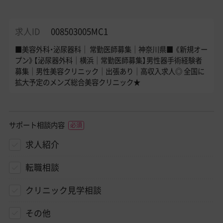
求人ID
008503005MC1
■美容外科・泌尿器科｜ 常勤医師募集｜神奈川県■ 《新規オー
プン》【泌尿器外科｜横浜｜常勤医師募集】男性器手術経験者
募集｜男性美容クリニック｜出張あり｜高収入求人◎ 全国に
拡大予定のメンズ総合美容クリニック★
サポート相談内容
求人紹介
転職相談
クリニック見学相談
その他