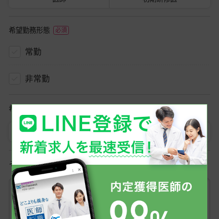
希望勤務形態
常勤
非常勤
希望勤務地
勤務地を選択
その他ご希望条件など