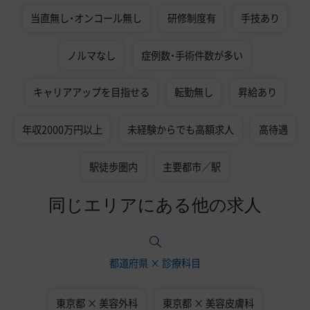
当直無し・オンコール無し
研修制度有
手技あり
ノルマなし
症例数・手術件数が多い
キャリアアップを目指せる
転勤無し
昇給あり
年収2000万円以上
未経験からでも高額求人
高待遇
駅徒歩圏内
主要都市／駅
同じエリアにある他の求人
都道府県 × 診療科目
東京都 × 美容外科
東京都 × 美容皮膚科