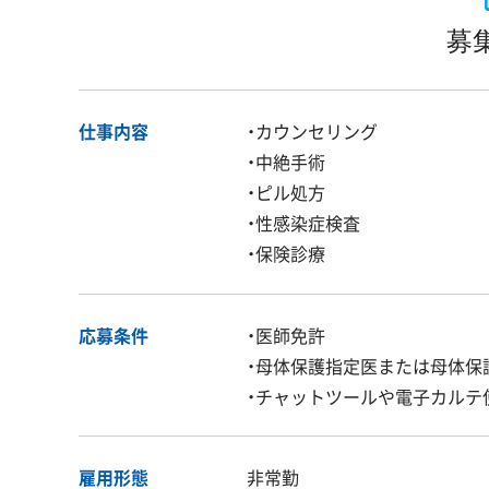
募
仕事内容
・カウンセリング
・中絶手術
・ピル処方
・性感染症検査
・保険診療
応募条件
・医師免許
・母体保護指定医または母体保
・チャットツールや電子カルテ
雇用形態
非常勤