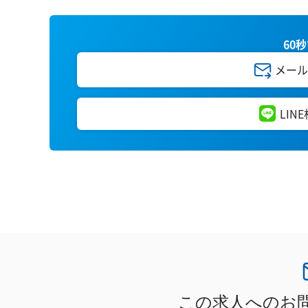
60
メール
LIN
この求人へのお