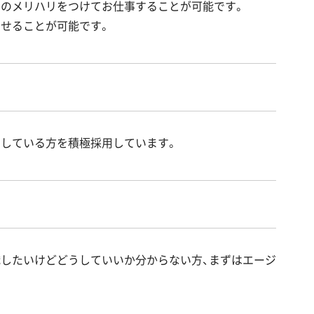
フのメリハリをつけてお仕事することが可能です。
させることが可能です。
！
たしている方を積極採用しています。
職したいけどどうしていいか分からない方、まずはエージ