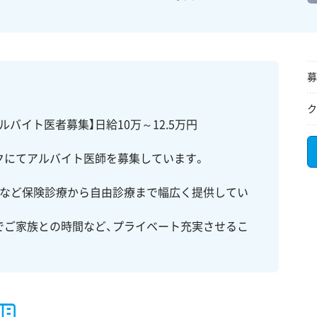
募
ク
バイト医者募集】日給10万～12.5万円
クにてアルバイト医師を募集しています。
絶など保険診療から自由診療まで幅広く提供してい
でご家族との時間など、プライベート充実させるこ