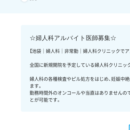
☆婦人科アルバイト医師募集☆
【池袋｜婦人科｜非常勤｜婦人科クリニックでアル
全国に新規開院を予定している婦人科クリニッ
婦人科の各種検査やピル処方をはじめ、妊娠中
ます。
勤務時間外のオンコールや当直はありませんの
とが可能です。