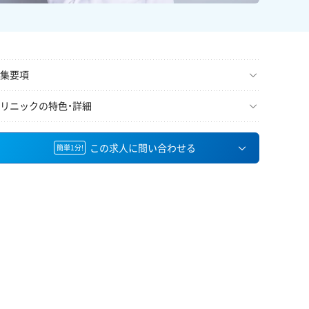
集要項
リニックの特色・詳細
この求人に問い合わせる
簡単1分!