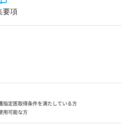
集要項
護指定医取得条件を満たしている方
使用可能な方