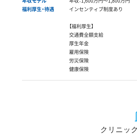
年収モデル
年収：1,600万円〜1,800万円
福利厚生・
待遇
インセンティブ制度あり
【福利厚生】
交通費全額支給
厚生年金
雇用保険
労災保険
健康
クリニック