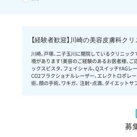
【経験者歓迎】川崎の美容皮膚科クリ
川崎、戸塚、二子玉川に開院しているクリニック
境があります！美容のご経験のあるお医者様、ご応
ックスビスタ、フェイシャル、QスイッチYAGレー
CO2フラクショナルレーザー、エレクトロポレー
術、顔の手術、ワキガ、 注射・点滴、ダイエットサプ
募