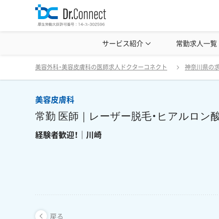
美容クリニック見学・研修情報
サービス紹介
常勤求人一覧
美容外科・
戻る
美容外科・美容皮膚科の医師求人ドクターコネクト
神奈川県の
美容皮膚科
常勤 医師｜レーザー脱毛・ヒアルロン
経験者歓迎！｜川崎
戻る