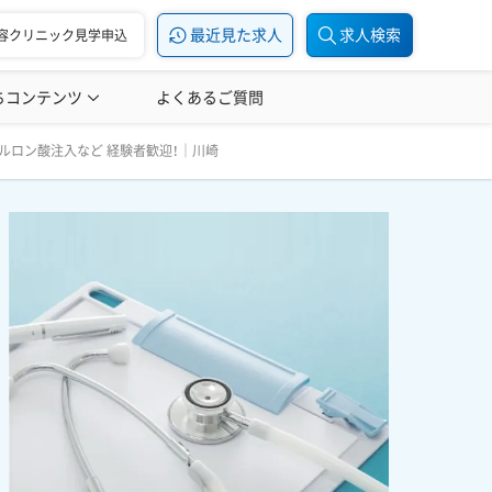
最近見た求人
求人検索
容クリニック見学申込
ちコンテンツ
美容医療の転職お役立ち記事
よくあるご質問
美容医療辞典
迎！｜川崎
アルロン酸注入など 経験者歓迎！｜川崎