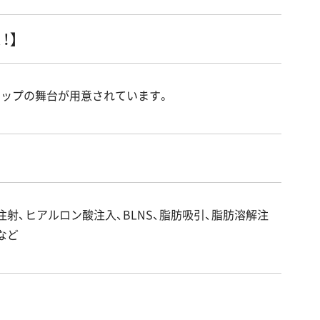
！】
アップの舞台が用意されています。
射、ヒアルロン酸注入、BLNS、脂肪吸引、脂肪溶解注
など