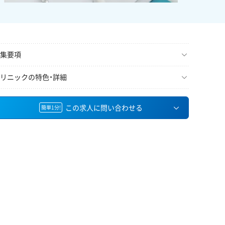
集要項
リニックの特色・詳細
この求人に問い合わせる
簡単1分!