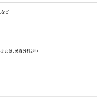
入など
科または、美容外科2年）