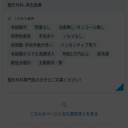
整形外科、再生医療
こだわり条件
未経験可
残業なし
当直無し・オンコール無し
研修制度有
手技あり
ノルマなし
症例数・手術件数が多い
インセンティブ有り
未経験からでも高額求人
時給1万円以上
高待遇
駅徒歩圏内
主要都市／駅
整形外科専門医の方ぜひご応募ください！
こちらのページと似た医師求人を見る