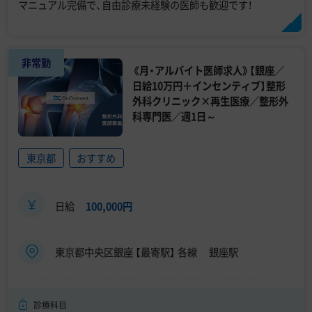
マニュアル完備で、自由診療未経験の医師も歓迎です！
非常勤
《月・アルバイト医師求人》【銀座／
日給10万円＋インセンティブ】整形
外科クリニック×再生医療／整形外
科専門医／週1日～
東京都
おすすめ
日給
100,000円
東京都中央区銀座 【最寄駅】 各線 銀座駅
診療科目