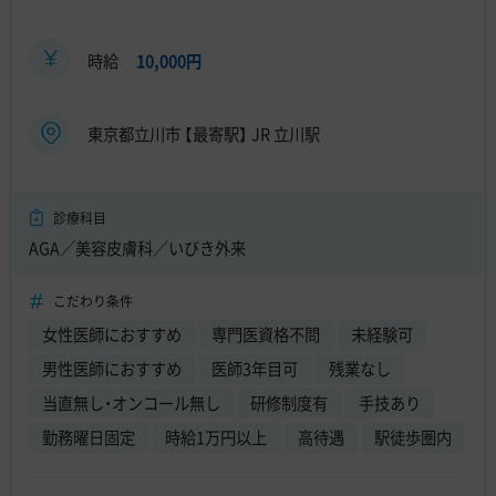
時給
10,000円
東京都立川市 【最寄駅】 JR 立川駅
診療科目
AGA／美容皮膚科／いびき外来
こだわり条件
女性医師におすすめ
専門医資格不問
未経験可
男性医師におすすめ
医師3年目可
残業なし
当直無し・オンコール無し
研修制度有
手技あり
勤務曜日固定
時給1万円以上
高待遇
駅徒歩圏内