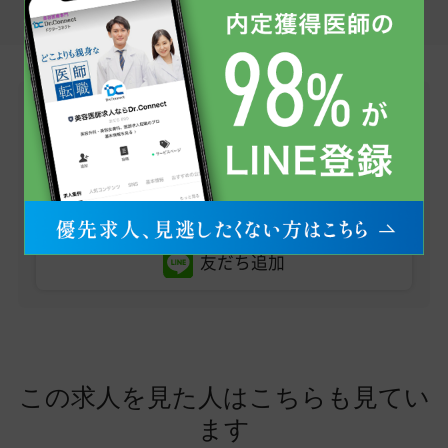
LINEで無料転職相談
医師求人情報のお問い合わせから、転職への不安・
疑問点まで、お気軽にご相談ください。
まずはお友だち登録から！
友だち追加
この求人を見た人はこちらも見てい
ます