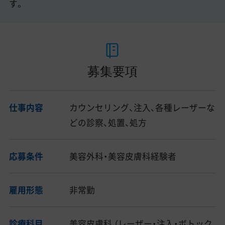
す。
募集要項
仕事内容
カウンセリング、注入、各種レーザーな
どの診察、処置、処方
応募条件
美容外科・美容皮膚科経験者
雇用形態
非常勤
診療科目
美容皮膚科 （レーザー・注入・ボトック