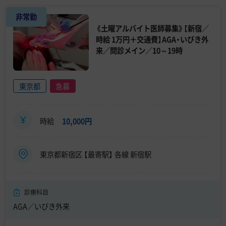
非常勤
《土曜アルバイト医師募集》【新宿／
時給 1万円＋交通費】AGA・いびき外
来／問診メイン／10～19時
東京都
急募
時給
10,000円
東京都新宿区 【最寄駅】 各線 新宿駅
診療科目
AGA／いびき外来