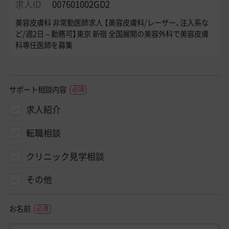
求人ID
007601002GD2
美容皮膚科 非常勤医師求人 【美容皮膚科/レーザー、注入系な
ど/週2日～勤務可】東京 新宿 全国展開の美容外科で美容皮膚
科専任医師を募集
サポート相談内容
求人紹介
転職相談
クリニック見学相談
その他
お名前