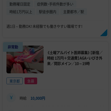
勤務曜日固定
症例数・手術件数が多い
時給1万円以上
駅徒歩圏内
主要都市／駅
週1日～勤務OK！未経験でも働きやすい職場です！
非常勤
《土曜アルバイト医師募集》【新宿／
時給 1万円＋交通費】AGA・いびき外
来／問診メイン／10～19時
東京都
急募
時給
10,000円