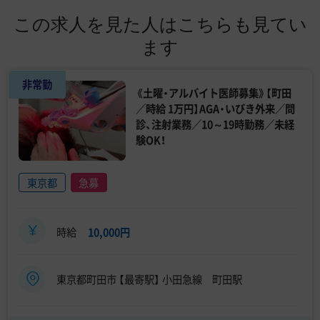
この求人を見た人はこちらも見てい
ます
非常勤
《土曜・アルバイト医師募集》【町田
／時給 1万円】AGA・いびき外来／問
診、注射業務／10～19時勤務／未経
験OK！
東京都
急募
時給
10,000円
東京都町田市 【最寄駅】 小田急線 町田駅