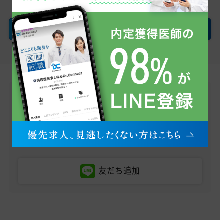
確認画面へ
LINEで無料転職相談
医師求人情報のお問い合わせから、転職への不安・
疑問点まで、お気軽にご相談ください。
まずはお友だち登録から！
友だち追加