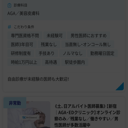
診療科目
AGA／美容皮膚科
こだわり条件
専門医資格不問
未経験可
男性医師におすすめ
医師3年目可
残業なし
当直無し・オンコール無し
研修制度有
手技あり
ノルマなし
勤務曜日固定
時給1万円以上
高待遇
駅徒歩圏内
自由診療が未経験の医師も大歓迎！
非常勤
《土、日アルバイト医師募集》【新宿
｜AGA・EDクリニック】オンライン診
察のみ／残業なし／働きやすい／男
性医師が多数活躍中