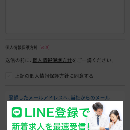
個人情報保護方針
送信の前に、
個人情報保護方針
をご一読ください。
上記の個人情報保護方針に同意する
登録したメールアドレスへ、当社からのメール
（@dr-connect.jp）をお送りします。そのため「ドメ
イン指定受信/拒否設定」を利用されている方は受
け取れるようにお願いします。