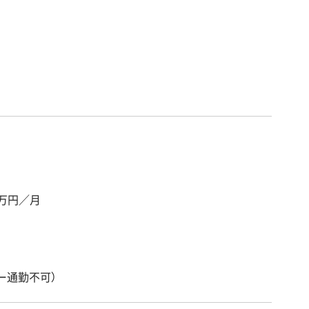
万円／月
ー通勤不可）