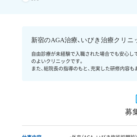
新宿のAGA治療、いびき治療クリ
自由診療が未経験で入職された場合でも安心し
のよいクリニックです。
また、総院長の指導のもと、充実した研修内容も
募
仕事内容
・外来（AGA、いびき施術前問