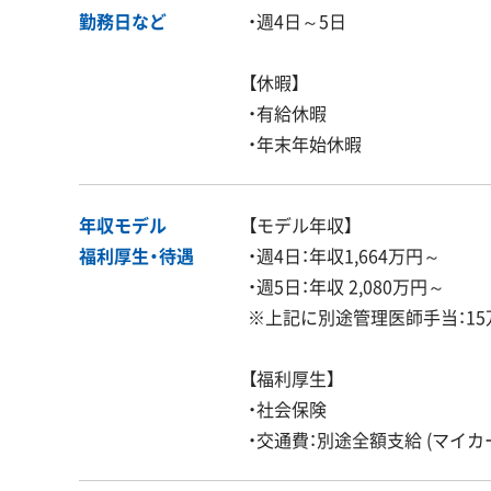
勤務日など
・週4日～5日
【休暇】
・有給休暇
・年末年始休暇
年収モデル
【モデル年収】
福利厚生・
待遇
・週4日：年収1,664万円～
・週5日：年収 2,080万円～
※上記に別途管理医師手当：15
【福利厚生】
・社会保険
・交通費：別途全額支給 (マイカ