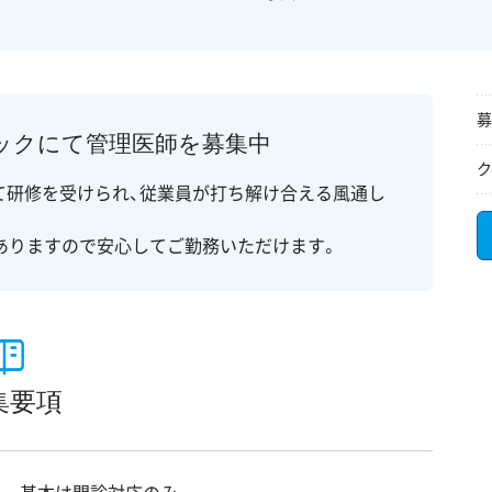
募
ニックにて管理医師を募集中
ク
て研修を受けられ、従業員が打ち解け合える風通し
ありますので安心してご勤務いただけます。
集要項
診） 基本は問診対応のみ