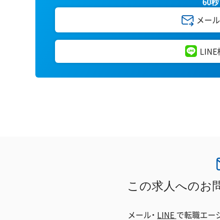
60
メール
LIN
この求人へのお
メール・
LINE
で
転職エー