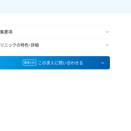
集要項
リニックの特色・詳細
この求人に問い合わせる
簡単1分!