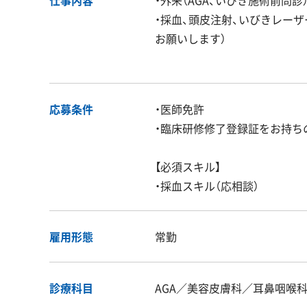
・採血、頭皮注射、いびきレー
お願いします）
応募条件
・医師免許
・臨床研修修了登録証をお持ち
【必須スキル】
・採血スキル（応相談）
雇用形態
常勤
診療科目
AGA／美容皮膚科／耳鼻咽喉