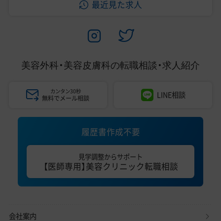
最近見た求人
美容外科・美容皮膚科の
転職相談・求人紹介
カンタン30秒
LINE相談
無料でメール相談
履歴書作成不要
見学調整からサポート
【医師専用】美容クリニック転職相談
会社案内