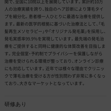
関で、全国に10院以上を展開しています。累計約10万
人の治療実績を誇り、独自のヘア診断により薄毛タイ
プを細分化。患者様一人ひとりに最適な治療を提供し
ます。最新の医学的根拠に基づいた治療法として、「毛
髪再生メソセラピー」や「オリジナル発毛薬」を採用し、
発毛実感率99.9％を実現しています。最先端の発毛治
療をご提供すると同時に健康的な体質改善を目指しま
す。完全個室・予約制でプライバシーを保護しながら
治療を受けられる環境が整っており、オンライン診療
にも対応しています。近年では様々な理由でクリニッ
クで薄毛治療を受ける方が性別問わず非常に多くなっ
ており、大きなマーケットとなっています。
研修あり