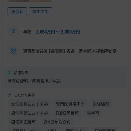
東京都
おすすめ
年収
1,664万円
〜
2,080万円
東京都渋谷区 【最寄駅】 各線 渋谷駅 ※複数院勤務
診療科目
美容皮膚科／医療脱毛／AGA
こだわり条件
女性医師におすすめ
専門医資格不問
未経験可
男性医師におすすめ
医師3年目可
見学可
研修医応募可
週4日からＯＫ