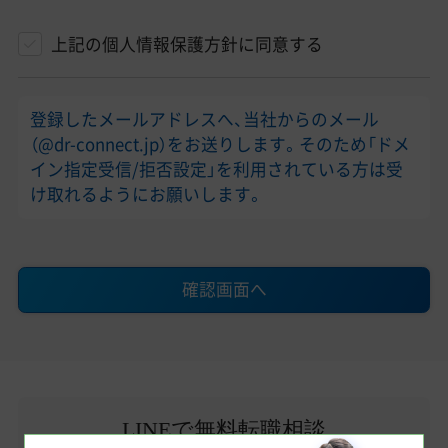
上記の個人情報保護方針に同意する
登録したメールアドレスへ、当社からのメール
（@dr-connect.jp）をお送りします。そのため「ドメ
イン指定受信/拒否設定」を利用されている方は受
け取れるようにお願いします。
確認画面へ
LINEで無料転職相談