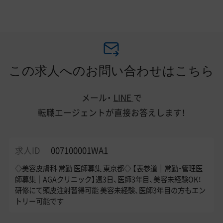
この求人へのお問い合わせはこちら
メール・
LINE
で
転職エージェントが直接お答えします！
求人ID
007100001WA1
◇美容皮膚科 常勤 医師募集 東京都◇ 【表参道｜常勤・管理医
師募集｜AGAクリニック】週3日、医師3年目、美容未経験OK！
研修にて頭皮注射習得可能 美容未経験、医師3年目の方もエン
トリー可能です