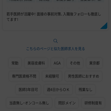
若手医師が活躍中！ 面接の事前対策、入職後フォローも徹底し
てます！
こちらのページと似た医師求人を見る
常勤
美容皮膚科
AGA
その他
東京都
専門医資格不問
未経験可
男性医師におすすめ
医師3年目可
週4日からＯＫ
残業なし
当直無し・オンコール無し
問診メイン
研修制度有