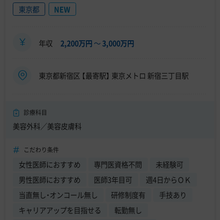
東京都
NEW
年収
2,200万円
〜
3,000万円
東京都新宿区 【最寄駅】 東京メトロ 新宿三丁目駅
診療科目
美容外科／美容皮膚科
こだわり条件
女性医師におすすめ
専門医資格不問
未経験可
男性医師におすすめ
医師3年目可
週4日からＯＫ
当直無し・オンコール無し
研修制度有
手技あり
キャリアアップを目指せる
転勤無し