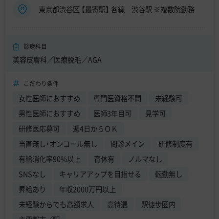
東京都渋谷区 【最寄駅】 各線 渋谷駅 ※複数院勤務
診療科目
美容皮膚科／医療脱毛／AGA
こだわり条件
女性医師におすすめ
専門医資格不問
未経験可
男性医師におすすめ
医師3年目可
見学可
研修医応募可
週4日からＯＫ
当直無し・オンコール無し
問診メイン
研修制度有
有給消化率90%以上
育休有
ノルマなし
SNSなし
キャリアアップを目指せる
転勤無し
昇給あり
年収2000万円以上
未経験からでも高額求人
高待遇
駅徒歩圏内