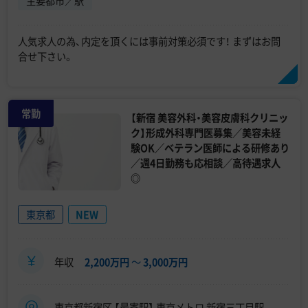
主要都市／駅
人気求人の為、内定を頂くには事前対策必須です！ まずはお問
合せ下さい。
常勤
【新宿 美容外科・美容皮膚科クリニッ
ク】形成外科専門医募集／美容未経
験OK／ベテラン医師による研修あり
／週4日勤務も応相談／高待遇求人
◎
東京都
NEW
年収
2,200万円
〜
3,000万円
東京都新宿区 【最寄駅】 東京メトロ 新宿三丁目駅