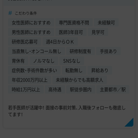
こだわり条件
女性医師におすすめ
専門医資格不問
未経験可
男性医師におすすめ
医師3年目可
見学可
研修医応募可
週4日からＯＫ
当直無し・オンコール無し
研修制度有
手技あり
育休有
ノルマなし
SNSなし
症例数・手術件数が多い
転勤無し
昇給あり
年収2000万円以上
未経験からでも高額求人
時給1万円以上
高待遇
駅徒歩圏内
主要都市／駅
若手医師が活躍中！ 面接の事前対策、入職後フォローも徹底し
てます！