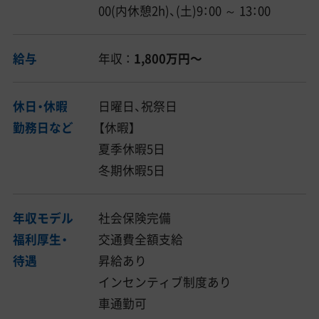
00(内休憩2h)、(土)9：00 ～ 13：00
給与
年収 ：
1,800万円〜
休日・休暇
日曜日、祝祭日
勤務日など
【休暇】
夏季休暇5日
冬期休暇5日
年収モデル
社会保険完備
福利厚生・
交通費全額支給
待遇
昇給あり
インセンティブ制度あり
車通勤可