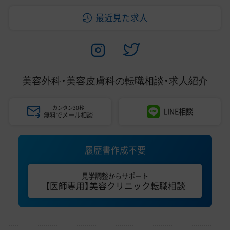
最近見た求人
美容外科・美容皮膚科の
転職相談・求人紹介
カンタン30秒
LINE相談
無料でメール相談
履歴書作成不要
見学調整からサポート
【医師専用】美容クリニック転職相談