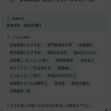
診療科目
美容外科／美容皮膚科
こだわり条件
女性医師におすすめ
専門医資格不問
未経験可
男性医師におすすめ
医師3年目可
週4日からＯＫ
当直無し・オンコール無し
研修制度有
手技あり
キャリアアップを目指せる
転勤無し
インセンティブ有り
年収2000万円以上
未経験からでも高額求人
高待遇
駅徒歩圏内
主要都市／駅
こちらの求人が気になる方はお早目にお問合せ下さい。