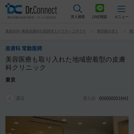
求人検索
LINE相談
メニュー
皮膚科 常勤医師 美容医療も取り入れた地域密着型の皮膚
美容外科・美容皮膚科の医師求人ドクターコネクト
東京都の求人
東
科クリニック 東京
最近見た求人
皮膚科 常勤医師
美容クリニック見学ご希望の方はこちら
美容医療も取り入れた地域密着型の皮膚
サービス紹介
科クリニック
ドクターコネクトの強み
東京
エージェント紹介
求人ID
006000001KH1
戻る
常勤求人一覧
非常勤・アルバイト求人一覧