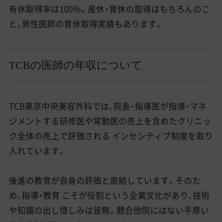
有休取得率は100％。産休・育休の取得はもちろんのこ
と、男性医師の育休取得実績もあります。
TCBの医師の年収について
TCB東京中央美容外科では、院長・指導医が指導・マネ
ジメントする研修医や常勤医の売上を含めたクリニッ
ク全体の売上で評価される インセンティブ制度を取り
入れています。
後進の教育が自身の評価と直結しています。そのた
め、指導・教育 こそが役割という企業文化があり、技術
や知識の出し惜しみは皆無。競合他院にはない手厚い