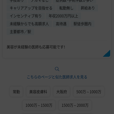
手技あり
ノルマなし
症例数・手術件数が多い
キャリアアップを目指せる
転勤無し
昇給あり
インセンティブ有り
年収2000万円以上
未経験からでも高額求人
高待遇
駅徒歩圏内
主要都市／駅
美容が未経験の医師も応募可能です！
こちらのページと似た医師求人を見る
常勤
美容皮膚科
大阪府
500万～1000万
1000万～1500万
1500万～2000万