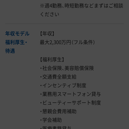
※週4勤務、時短勤務などまずはご相談
ください
年収モデル
【年収】
福利厚生・
最大2,300万円（フル条件）
待遇
【福利厚生】
・社会保険、美容賠償保険
・交通費全額支給
・インセンティブ制度
・業務用スマートフォン貸与
・ビューティーサポート制度
・懇親会費用補助
・学会補助
・医療書籍貸与