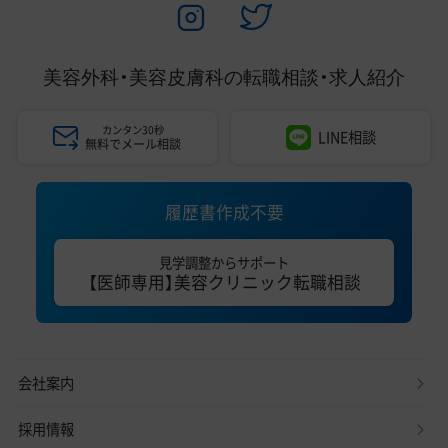
美容外科・美容皮膚科の
転職相談・求人紹介
カンタン30秒
LINE相談
無料でメール相談
履歴書作成不要
見学調整からサポート
【医師専用】美容クリニック転職相談
会社案内
採用情報