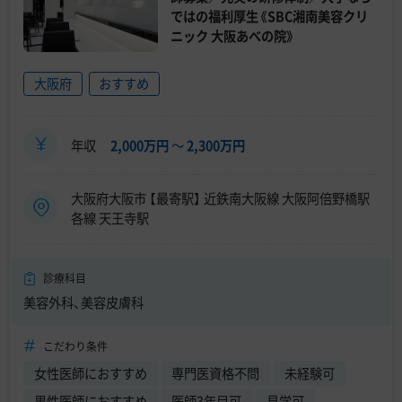
ではの福利厚生《SBC湘南美容クリ
ニック 大阪あべの院》
大阪府
おすすめ
年収
2,000万円
〜
2,300万円
大阪府大阪市 【最寄駅】 近鉄南大阪線 大阪阿倍野橋駅
各線 天王寺駅
診療科目
美容外科、美容皮膚科
こだわり条件
女性医師におすすめ
専門医資格不問
未経験可
男性医師におすすめ
医師3年目可
見学可