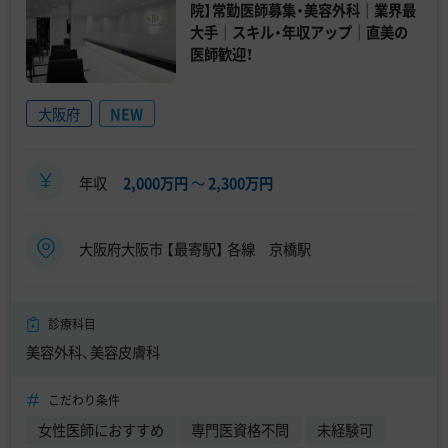
院】常勤医師募集・美容外科｜業界最
大手｜スキル・年収アップ｜直美の
医師歓迎！
大阪府
NEW
年収
2,000万円
〜
2,300万円
大阪府大阪市 【最寄駅】 各線 京橋駅
診療科目
美容外科、美容皮膚科
こだわり条件
女性医師におすすめ
専門医資格不問
未経験可