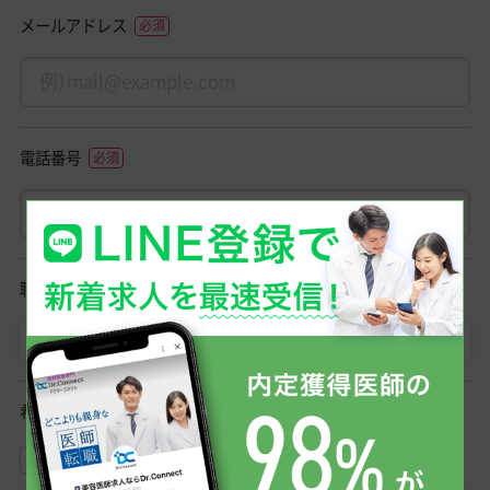
メールアドレス
電話番号
職種
医師
初期研修医
希望勤務形態
常勤