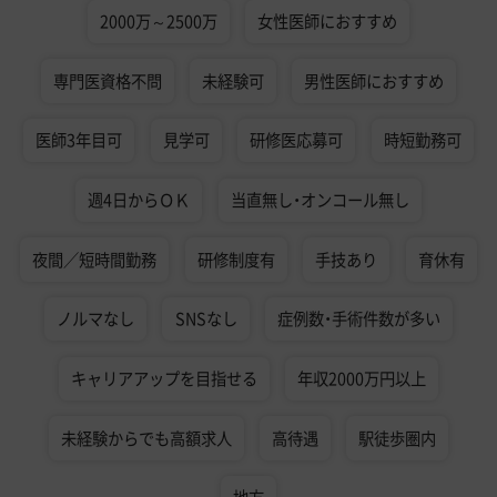
2000万～2500万
女性医師におすすめ
専門医資格不問
未経験可
男性医師におすすめ
医師3年目可
見学可
研修医応募可
時短勤務可
週4日からＯＫ
当直無し・オンコール無し
夜間／短時間勤務
研修制度有
手技あり
育休有
ノルマなし
SNSなし
症例数・手術件数が多い
キャリアアップを目指せる
年収2000万円以上
未経験からでも高額求人
高待遇
駅徒歩圏内