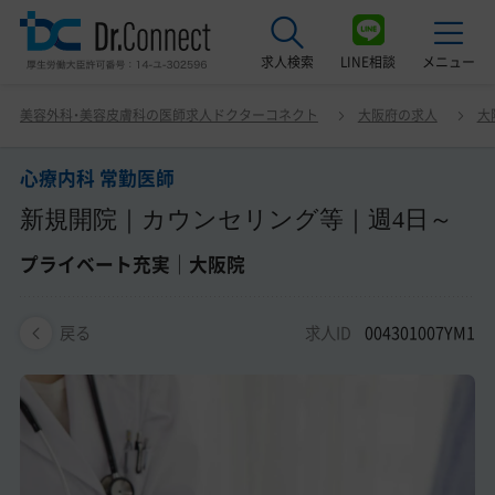
求人検索
LINE相談
メニュー
心療内科 常勤医師 新規開院｜カウンセリング等｜週4日～
美容外科・美容皮膚科の医師求人ドクターコネクト
大阪府の求人
大
プライベート充実｜大阪院
最近見た求人
心療内科 常勤医師
美容クリニック見学ご希望の方はこちら
新規開院｜カウンセリング等｜週4日～
サービス紹介
プライベート充実｜大阪院
ドクターコネクトの強み
求人ID
004301007YM1
戻る
エージェント紹介
常勤求人一覧
非常勤・アルバイト求人一覧