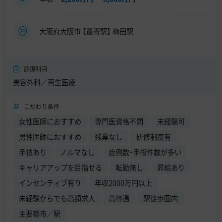
大阪府大阪市 【最寄駅】 梅田駅
診療科目
美容外科／再生医療
こだわり条件
女性医師におすすめ
専門医資格不問
未経験可
男性医師におすすめ
残業なし
研修制度有
手技あり
ノルマなし
症例数・手術件数が多い
キャリアアップを目指せる
転勤無し
昇給あり
インセンティブ有り
年収2000万円以上
未経験からでも高額求人
高待遇
駅徒歩圏内
主要都市／駅