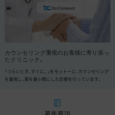
美容医療医師の転職お役立ちコンテンツ
美容クリニック見学・研修情報
美容外科・美容皮膚科の医師転職体験談
美容クリニックインタビュー
美容医療の転職お役立ち記事
カウンセリング重視のお客様に寄り添っ
たクリニック。
美容医療辞典
「つらいとき、すぐに。」をモットーに、カウンセリング
よくあるご質問
を重視し、薬を最小限にした診療を行っています。
医師採用ご担当者様・その他問い合わせ
募集要項