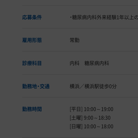
応募条件
・糖尿病内科外来経験1年以上
雇用形態
常勤
診療科目
内科 糖尿病内科
勤務地・交通
横浜／横浜駅徒歩0分
勤務時間
[平日] 10:00～19:00
[土曜] 9:00～18:30
[日曜] 10:00～18:00