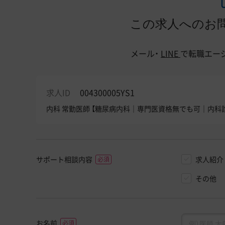
この求人へのお
メール・
LINE
で
転職エー
求人ID
004300005YS1
内科 常勤医師 【糖尿病内科｜専門医資格無でも可｜内科
サポート相談内容
求人紹介
その他
お名前