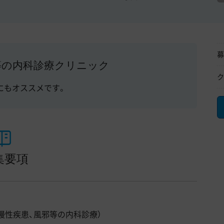
募
等の内科診療クリニック
ク
にもオススメです。
集要項
慢性疾患、風邪等の内科診療）