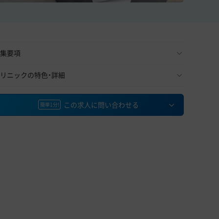
集要項
リニックの特色・詳細
この求人に問い合わせる
簡単1分!