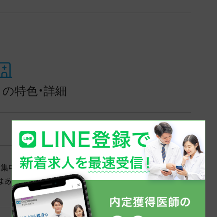
の特色・詳細
集中できます。
はありません。