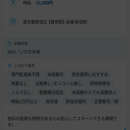
時給
10,000円
東京都新宿区 【最寄駅】 各線 新宿駅
診療科目
AGA／いびき外来
こだわり条件
専門医資格不問
未経験可
男性医師におすすめ
残業なし
当直無し・オンコール無し
研修制度有
ノルマなし
勤務曜日固定
未経験からでも高額求人
時給1万円以上
高待遇
駅徒歩圏内
主要都市／駅
他科の医師も研修があるため安心してスタートできる環境で
す！