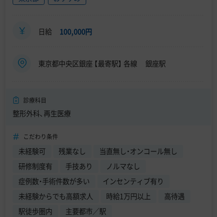
日給
100,000円
東京都中央区銀座 【最寄駅】 各線 銀座駅
診療科目
整形外科、再生医療
こだわり条件
未経験可
残業なし
当直無し・オンコール無し
研修制度有
手技あり
ノルマなし
症例数・手術件数が多い
インセンティブ有り
未経験からでも高額求人
時給1万円以上
高待遇
駅徒歩圏内
主要都市／駅