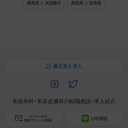
群馬県 × 未経験可
群馬県 × 高待遇
最近見た求人
美容外科・美容皮膚科の
転職相談・求人紹介
カンタン30秒
LINE相談
無料でメール相談