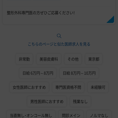
整形外科専門医の方ぜひご応募ください！
こちらのページと似た医師求人を見る
非常勤
美容皮膚科
その他
東京都
日給 6万円～8万円
日給 8万円～10万円
女性医師におすすめ
専門医資格不問
未経験可
男性医師におすすめ
残業なし
当直無し・オンコール無し
問診メイン
ノルマなし