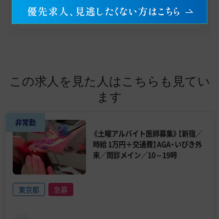
友だち追加
この求人を見た人はこちらも見てい
ます
非常勤
《土曜アルバイト医師募集》【新宿／
時給 1万円＋交通費】AGA・いびき外
来／問診メイン／10～19時
東京都
急募