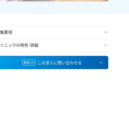
集要項
リニックの特色・詳細
この求人に問い合わせる
簡単1分!