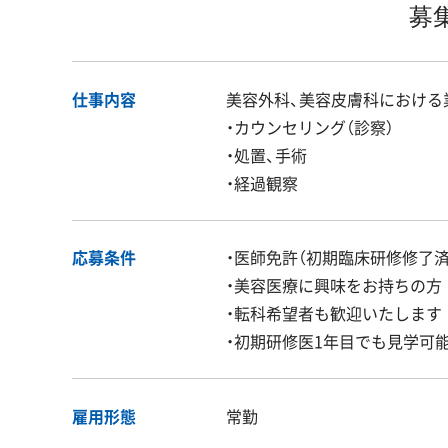
募
仕事内容
美容外科、美容皮膚科における
・カウンセリング（診察）
・処置、手術
・経過観察
応募条件
・医師免許（初期臨床研修修了
・美容医療に興味をお持ちの方
・転科希望者も歓迎いたします
・初期研修医1年目でも見学可
雇用形態
常勤