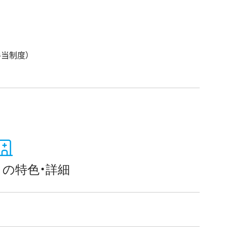
当制度）
の特色・詳細