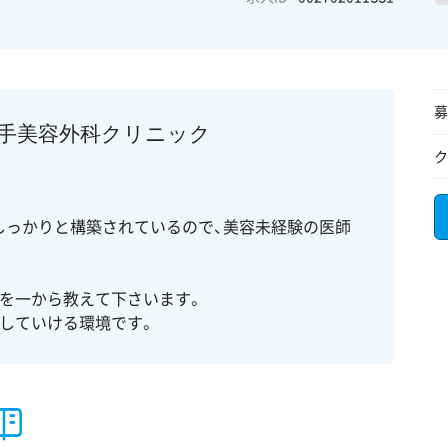
募
手美容外科クリニック
ク
～
しっかりと構築されているので、美容未経験の医師
を一から教えて下さいます。
していける環境です。