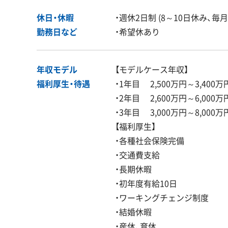
休日・休暇
・週休2日制 (8～10日休み、
勤務日など
・希望休あり
年収モデル
【モデルケース年収】
福利厚生・
待遇
・1年目 2,500万円～3,400万
・2年目 2,600万円～6,000万
・3年目 3,000万円～8,000万
【福利厚生】
・各種社会保険完備
・交通費支給
・長期休暇
・初年度有給10日
・ワーキングチェンジ制度
・結婚休暇
・産休、育休