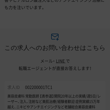
も力を注いでいます。
この求人へのお問い合わせはこちら
メール・
LINE
で
転職エージェントが直接お答えします！
求人ID
002200001TC1
美容皮膚科 常勤医師 【表参道】開院20年以上の実績/週5日/レ
ーザー、注入、注射など美肌治療/経験者歓迎 症例実績15万年
越え、ニキビやアンチエイジングなど老舗総合美容皮膚科