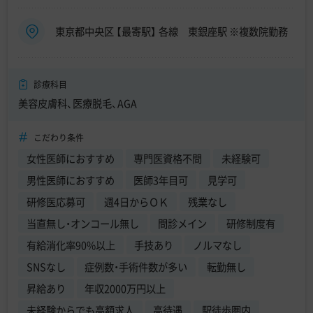
東京都中央区 【最寄駅】 各線 東銀座駅 ※複数院勤務
診療科目
美容皮膚科、医療脱毛、AGA
こだわり条件
女性医師におすすめ
専門医資格不問
未経験可
男性医師におすすめ
医師3年目可
見学可
研修医応募可
週4日からＯＫ
残業なし
当直無し・オンコール無し
問診メイン
研修制度有
有給消化率90%以上
手技あり
ノルマなし
SNSなし
症例数・手術件数が多い
転勤無し
昇給あり
年収2000万円以上
未経験からでも高額求人
高待遇
駅徒歩圏内