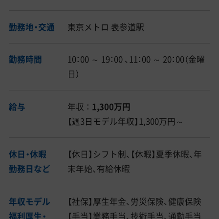
勤務地・交通
東京メトロ 表参道駅
勤務時間
10：00 ～ 19：00 、11：00 ～ 20：00（金曜
日）
給与
年収 ：
1,300万円
【週3日モデル年収】1,300万円～
休日・休暇
【休日】シフト制、【休暇】夏季休暇、年
勤務日など
末年始、有給休暇
年収モデル
【社保】厚生年金、労災保険、健康保険
福利厚生・
【手当】業務手当、技術手当、通勤手当