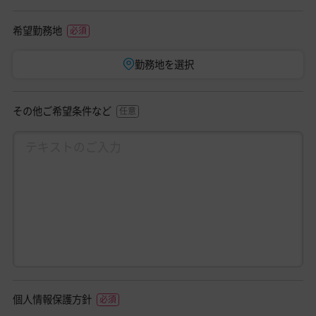
希望勤務地
勤務地を選択
その他ご希望条件など
個人情報保護方針