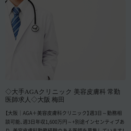
美容医療医師の転職お役立ちコンテンツ
美容クリニック見学・研修情報
美容外科・美容皮膚科の医師転職体験談
美容クリニックインタビュー
美容医療の転職お役立ち記事
美容医療辞典
よくあるご質問
◇大手AGAクリニック 美容皮膚科 常勤
医師採用ご担当者様・その他問い合わせ
医師求人◇大阪 梅田
【大阪｜AGA＋美容皮膚科クリニック】週3日～勤務相
談可能、週3日年収1,600万円～+別途インセンティブあ
り、美容皮膚科勤務経験のある医師を募集しています！