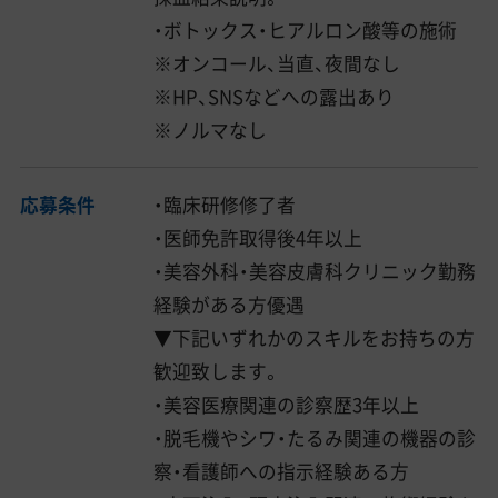
・ボトックス・ヒアルロン酸等の施術
※オンコール、当直、夜間なし
※HP、SNSなどへの露出あり
※ノルマなし
応募条件
・臨床研修修了者
・医師免許取得後4年以上
・美容外科・美容皮膚科クリニック勤務
経験がある方優遇
▼下記いずれかのスキルをお持ちの方
歓迎致します。
・美容医療関連の診察歴3年以上
・脱毛機やシワ・たるみ関連の機器の診
察・看護師への指示経験ある方