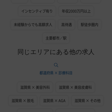
インセンティブ有り
年収2000万円以上
未経験からでも高額求人
高待遇
駅徒歩圏内
主要都市／駅
同じエリアにある他の求人
都道府県 × 診療科目
滋賀県 × 美容外科
滋賀県 × 美容皮膚科
滋賀県 × 脱毛
滋賀県 × AGA
滋賀県 × その他