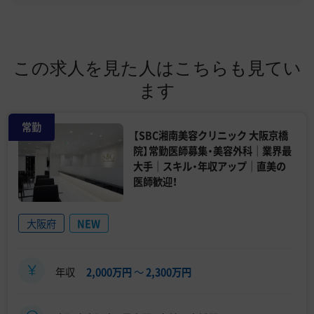
この求人を見た人はこちらも見てい
ます
常勤
【SBC湘南美容クリニック 大阪京橋
院】常勤医師募集・美容外科｜業界最
大手｜スキル・年収アップ｜直美の
医師歓迎！
大阪府
NEW
年収
2,000万円
〜
2,300万円