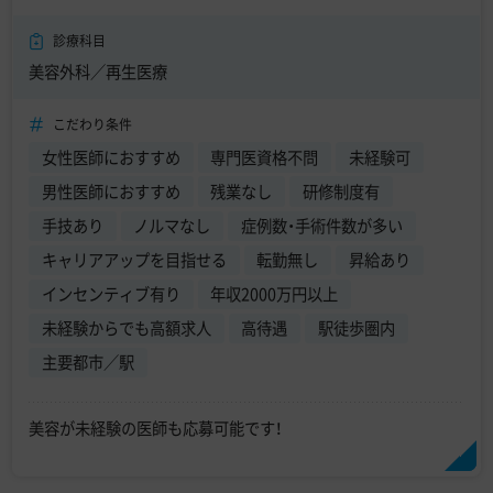
診療科目
美容外科／再生医療
こだわり条件
女性医師におすすめ
専門医資格不問
未経験可
男性医師におすすめ
残業なし
研修制度有
手技あり
ノルマなし
症例数・手術件数が多い
キャリアアップを目指せる
転勤無し
昇給あり
インセンティブ有り
年収2000万円以上
未経験からでも高額求人
高待遇
駅徒歩圏内
主要都市／駅
美容が未経験の医師も応募可能です！