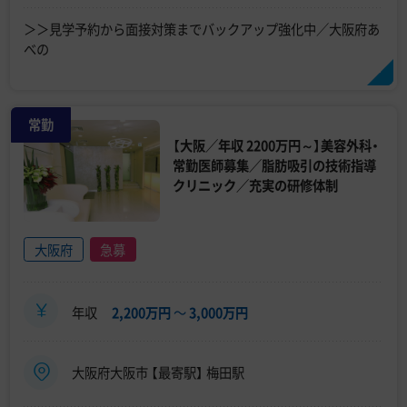
＞＞見学予約から面接対策までバックアップ強化中／大阪府あ
べの
常勤
【大阪／年収 2200万円～】美容外科・
常勤医師募集／脂肪吸引の技術指導
クリニック／充実の研修体制
大阪府
急募
年収
2,200万円
〜
3,000万円
大阪府大阪市 【最寄駅】 梅田駅