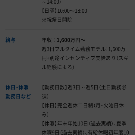
～14:00）
【日曜】10:00〜18:00
※祝祭日開院
給与
年収 ：
1,600万円〜
週3日フルタイム勤務モデル：1,600万
円+別途インセンティブ支給あり（スキ
ル経験による）
休日・休暇
【勤務日数】週3日～週5日（土日勤務必
勤務日など
須）
【休日】完全週休二日制（月・火曜日休
み）
【休暇】年末年始10日（過去実績）、夏季
休暇9日（過去実績）、有給休暇初年度10