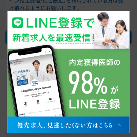
イン指定受信/拒否設定」を利用されている方は受
け取れるようにお願いします。
確認画面へ
LINEで無料転職相談
医師求人情報のお問い合わせから、転職への不安・
疑問点まで、お気軽にご相談ください。
まずはお友だち登録から！
友だち追加