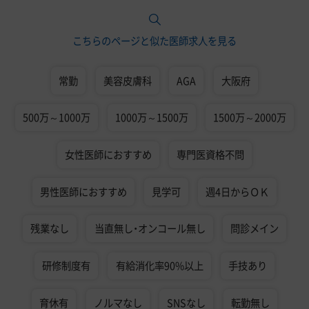
こちらのページと似た医師求人を見る
常勤
美容皮膚科
AGA
大阪府
500万～1000万
1000万～1500万
1500万～2000万
女性医師におすすめ
専門医資格不問
男性医師におすすめ
見学可
週4日からＯＫ
残業なし
当直無し・オンコール無し
問診メイン
研修制度有
有給消化率90%以上
手技あり
育休有
ノルマなし
SNSなし
転勤無し