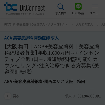
求人検索
LINE相談
メニュー
AGA 美容皮膚科 常勤医師 求人 【大阪 梅田｜AGA+美容皮
美容外科・美容皮膚科の医師求人ドクターコネクト
大阪府の求人
大
膚科｜美容皮膚科経験者募集】年収1,600万円～+インセン
最近見た求人
ティブ◇週3日～、時短勤務相談可能◇カウンセリング・注
入治療できる方募集（美容医師転職） AGA・美容皮膚科兼
AGA 美容皮膚科 常勤医師 求人
美容クリニック見学ご希望の方はこちら
務・関西エリア 大阪 梅田
【大阪 梅田｜AGA+美容皮膚科｜美容皮膚
サービス紹介
科経験者募集】年収1,600万円～+インセン
ティブ◇週3日～、時短勤務相談可能◇カ
ドクターコネクトの強み
ウンセリング・注入治療できる方募集（美
容医師転職）
エージェント紹介
AGA・美容皮膚科兼務・関西エリア 大阪 梅田
常勤求人一覧
非常勤・アルバイト求人一覧
求人ID
001204003DB1
戻る