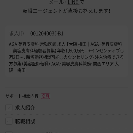
メール・
LINE
で
転職エージェントが直接お答えします！
求人ID
001204003DB1
AGA 美容皮膚科 常勤医師 求人 【大阪 梅田｜AGA+美容皮膚科
｜美容皮膚科経験者募集】年収1,600万円～+インセンティブ◇
週3日～、時短勤務相談可能◇カウンセリング・注入治療できる
方募集（美容医師転職） AGA・美容皮膚科兼務・関西エリア 大
阪 梅田
サポート相談内容
求人紹介
転職相談