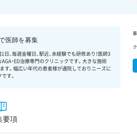
募
クで医師を募集
ク
週1日、毎週金曜日、駅近、未経験でも研修あり！医師3
AGA・ED治療専門のクリニックです。大きな施術
います。幅広い年代の患者様が通院しておりニーズに
クです。
集要項