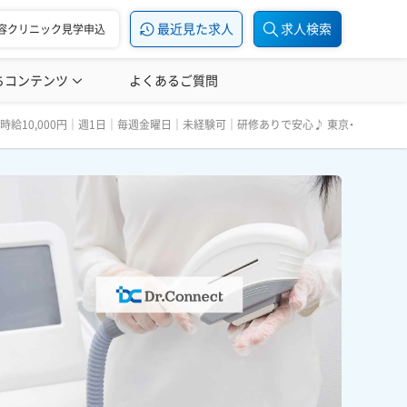
最近見た求人
求人検索
容クリニック見学申込
ちコンテンツ
美容医療の転職お役立ち記事
よくあるご質問
美容医療辞典
可｜研修ありで安心♪ 東京・関東エリア
処方】時給10,000円｜週1日｜毎週金曜日｜未経験可｜研修ありで安心♪ 東京・関東エリ