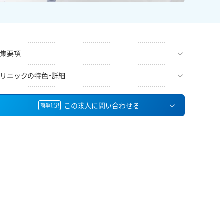
集要項
リニックの特色・詳細
この求人に問い合わせる
簡単1分!