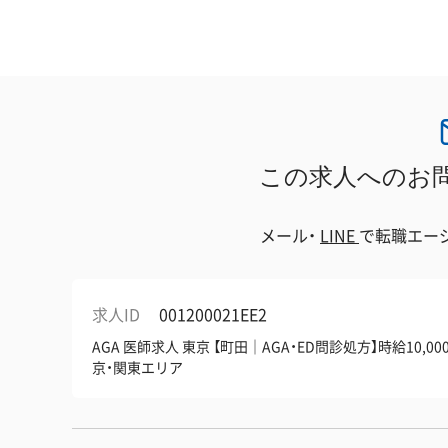
この求人へのお
メール・
LINE
で
転職エー
求人ID
001200021EE2
AGA 医師求人 東京 【町田｜AGA・ED問診処方】時給1
京・関東エリア