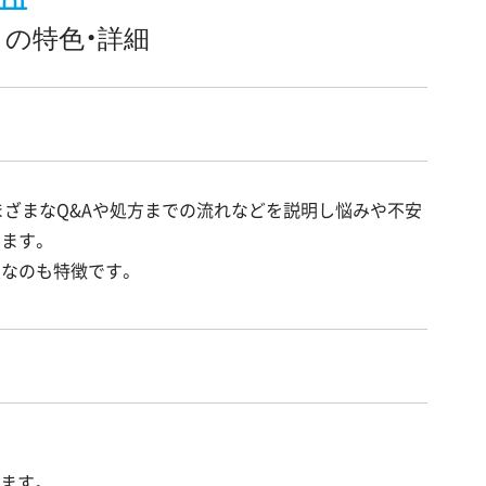
の特色・詳細
まざまなQ&Aや処方までの流れなどを説明し悩みや不安
ます。
なのも特徴です。
ます。