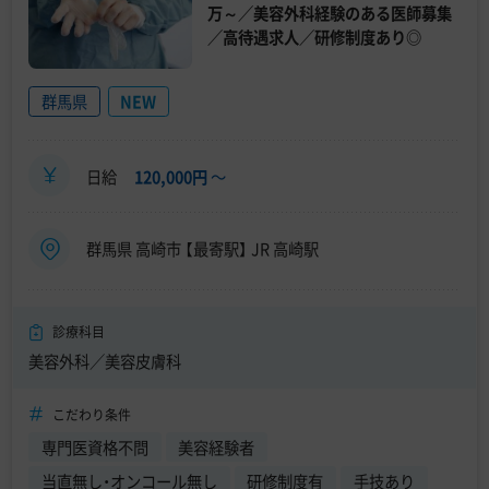
万～／美容外科経験のある医師募集
／高待遇求人／研修制度あり◎
群馬県
NEW
日給
120,000円
〜
群馬県 高崎市 【最寄駅】 JR 高崎駅
診療科目
美容外科／美容皮膚科
こだわり条件
専門医資格不問
美容経験者
当直無し・オンコール無し
研修制度有
手技あり