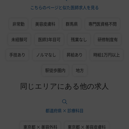
こちらのページと似た医師求人を見る
非常勤
美容皮膚科
群馬県
専門医資格不問
未経験可
医師3年目可
残業なし
研修制度有
手技あり
ノルマなし
昇給あり
時給1万円以上
駅徒歩圏内
地方
同じエリアにある他の求人
都道府県 × 診療科目
東京都 × 美容外科
東京都 × 美容皮膚科