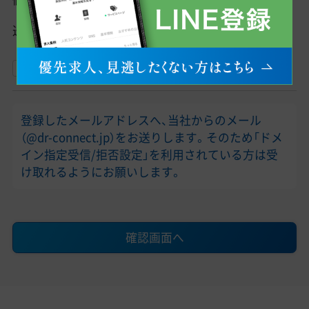
個人情報保護方針
送信の前に、
個人情報保護方針
をご一読ください。
上記の個人情報保護方針に同意する
登録したメールアドレスへ、当社からのメール
（@dr-connect.jp）をお送りします。そのため「ドメ
イン指定受信/拒否設定」を利用されている方は受
け取れるようにお願いします。
確認画面へ