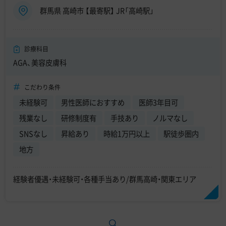
群馬県 高崎市 【最寄駅】 JR「高崎駅」
診療科目
AGA、美容皮膚科
こだわり条件
未経験可
男性医師におすすめ
医師3年目可
残業なし
研修制度有
手技あり
ノルマなし
SNSなし
昇給あり
時給1万円以上
駅徒歩圏内
地方
経験者優遇・未経験可・各種手当あり/群馬高崎・関東エリア