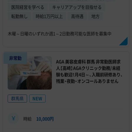
医院経営を学べる
キャリアアップを目指せる
転勤無し
時給1万円以上
高待遇
地方
木曜～日曜のいずれか週1～2日勤務可能な医師を募集中
非常勤
AGA 美容皮膚科 群馬 非常勤医師求
人【高崎】AGAクリニック勤務/未経
験も歓迎！月4日～、入職前研修あり、
残業・夜勤・オンコールありません
群馬県
NEW
時給
10,000円