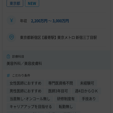
東京都
NEW
年収
2,200万円
〜
3,000万円
東京都新宿区 【最寄駅】 東京メトロ 新宿三丁目駅
診療科目
美容外科／美容皮膚科
こだわり条件
女性医師におすすめ
専門医資格不問
未経験可
男性医師におすすめ
医師3年目可
週4日からＯＫ
当直無し・オンコール無し
研修制度有
手技あり
キャリアアップを目指せる
転勤無し