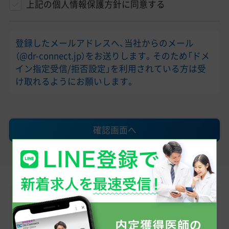
上記の個人情報保護方針に同意する
登録したメールアドレスへ、当社からのメール
（@dr-connect.jp）をお送りします。そのため「ドメ
イン指定受信/拒否設定」を利用されている方は受
け取れるようにお願いします。
確認画面へ
LINEで無料転職相談
医師求人情報のお問い合わせから、転職への不安・