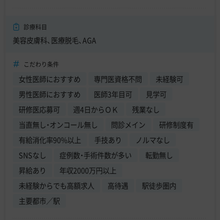
診療科目
美容皮膚科、医療脱毛、AGA
こだわり条件
女性医師におすすめ
専門医資格不問
未経験可
男性医師におすすめ
医師3年目可
見学可
研修医応募可
週4日からＯＫ
残業なし
当直無し・オンコール無し
問診メイン
研修制度有
有給消化率90%以上
手技あり
ノルマなし
SNSなし
症例数・手術件数が多い
転勤無し
昇給あり
年収2000万円以上
未経験からでも高額求人
高待遇
駅徒歩圏内
主要都市／駅