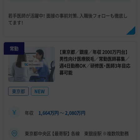
若手医師が活躍中！ 面接の事前対策、入職後フォローも徹底し
てます！
常勤
【東京都／銀座／年収 2000万円台】
男性向け医療脱毛／常勤医師募集／
週4日勤務OK／研修医・医師3年目応
募可能
東京都
NEW
年収
1,664万円
〜
2,080万円
東京都中央区 【最寄駅】 各線 東銀座駅 ※複数院勤務