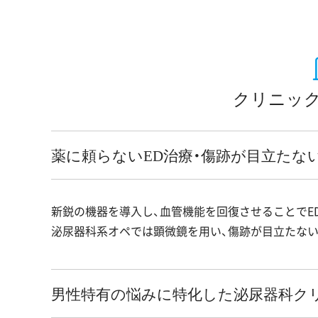
クリニック
薬に頼らないED治療・傷跡が目立たな
新鋭の機器を導入し、血管機能を回復させることでE
泌尿器科系オペでは顕微鏡を用い、傷跡が目立たない
男性特有の悩みに特化した泌尿器科ク