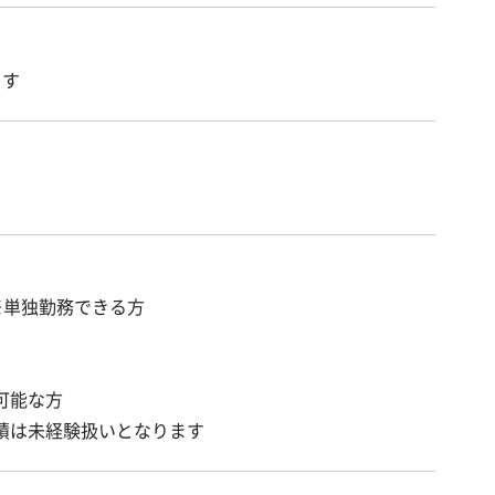
ます
※単独勤務できる方
可能な方
績は未経験扱いとなります