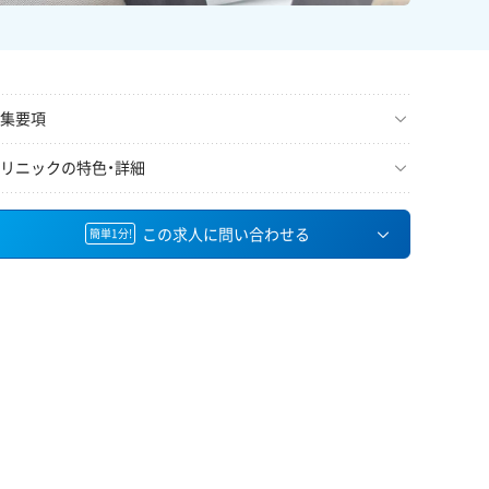
集要項
リニックの特色・詳細
この求人に問い合わせる
簡単1分!