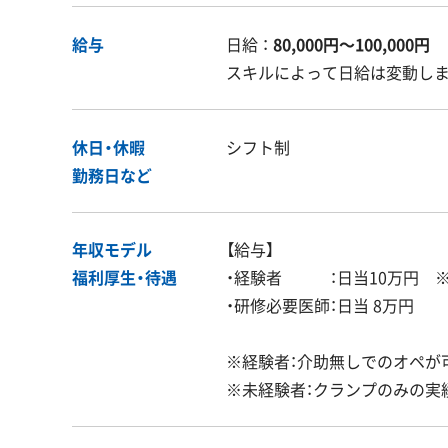
給与
日給 ：
80,000円〜100,000円
スキルによって日給は変動し
休日・休暇
シフト制
勤務日など
年収モデル
【給与】
福利厚生・
待遇
・経験者 ：日当10万円 
・研修必要医師：日当 8万円
※経験者：介助無しでのオペが
※未経験者：クランプのみの実