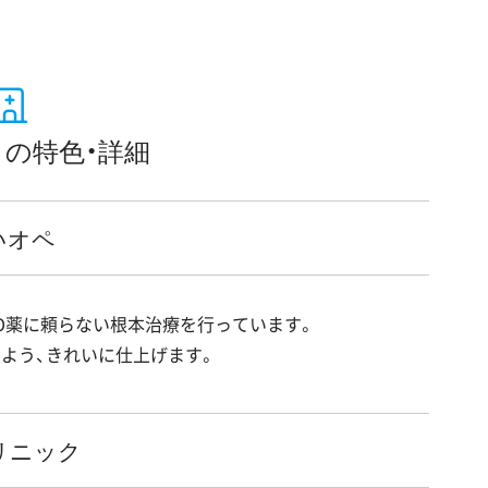
の特色・詳細
いオペ
D薬に頼らない根本治療を行っています。
よう、きれいに仕上げます。
リニック