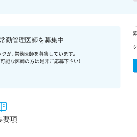
募
常勤管理医師を募集中
ク
クが、常勤医師を募集しています。
が可能な医師の方は是非ご応募下さい！
集要項