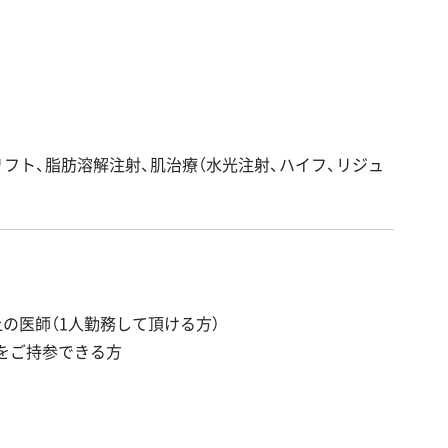
フト、脂肪溶解注射、肌治療（水光注射、ハイフ、リジュ
の医師（1人勤務して頂ける方）
をご持参できる方