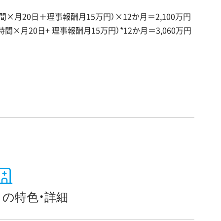
間×月20日＋理事報酬月15万円）×12か月＝2,100万円
時間×月20日+ 理事報酬月15万円）*12か月＝3,060万円
の特色・詳細