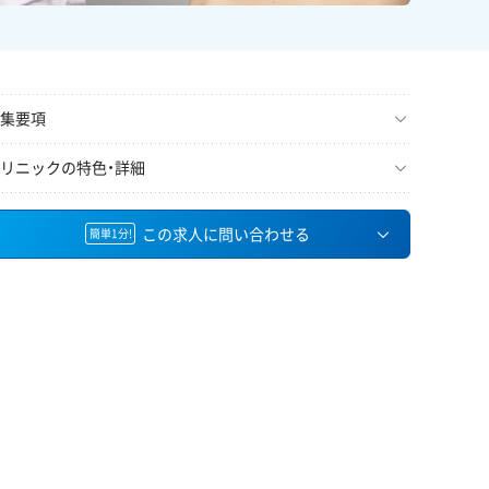
集要項
リニックの特色・詳細
この求人に問い合わせる
簡単1分!