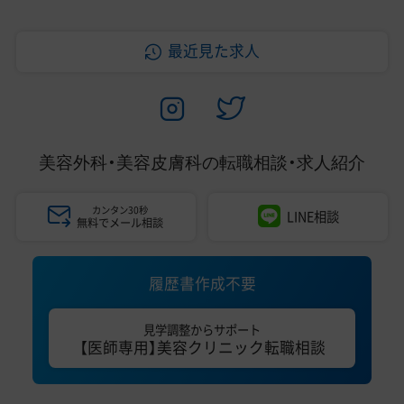
最近見た求人
美容外科・美容皮膚科の
転職相談・求人紹介
カンタン30秒
LINE相談
無料でメール相談
履歴書作成不要
見学調整からサポート
【医師専用】美容クリニック転職相談