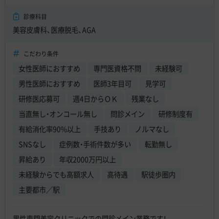
診療科目
美容皮膚科、医療脱毛、AGA
こだわり条件
女性医師におすすめ
専門医資格不問
未経験可
男性医師におすすめ
医師3年目可
見学可
研修医応募可
週4日からＯＫ
残業なし
当直無し・オンコール無し
問診メイン
研修制度有
有給消化率90%以上
手技あり
ノルマなし
SNSなし
症例数・手術件数が多い
転勤無し
昇給あり
年収2000万円以上
未経験からでも高額求人
高待遇
駅徒歩圏内
主要都市／駅
男性専門美容クリニックでの問診メイン業務です！