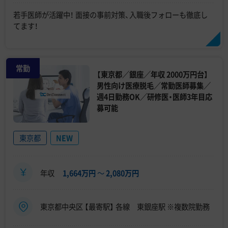
若手医師が活躍中！ 面接の事前対策、入職後フォローも徹底し
てます！
常勤
【東京都／銀座／年収 2000万円台】
男性向け医療脱毛／常勤医師募集／
週4日勤務OK／研修医・医師3年目応
募可能
東京都
NEW
年収
1,664万円
〜
2,080万円
東京都中央区 【最寄駅】 各線 東銀座駅 ※複数院勤務