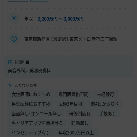
年収
2,200万円
〜
3,000万円
東京都新宿区 【最寄駅】 東京メトロ 新宿三丁目駅
診療科目
美容外科／美容皮膚科
こだわり条件
女性医師におすすめ
専門医資格不問
未経験可
男性医師におすすめ
医師3年目可
週4日からＯＫ
当直無し・オンコール無し
研修制度有
手技あり
キャリアアップを目指せる
転勤無し
インセンティブ有り
年収2000万円以上