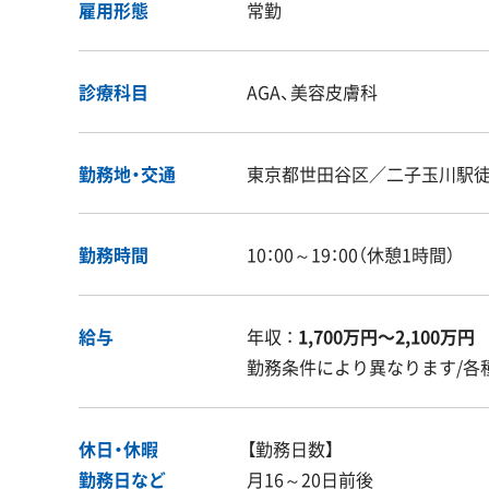
雇用形態
常勤
診療科目
AGA、美容皮膚科
勤務地・交通
東京都世田谷区／二子玉川駅徒
勤務時間
10：00～19：00（休憩1時間）
給与
年収 ：
1,700万円〜2,100万円
勤務条件により異なります/各
休日・休暇
【勤務日数】
勤務日など
月16～20日前後