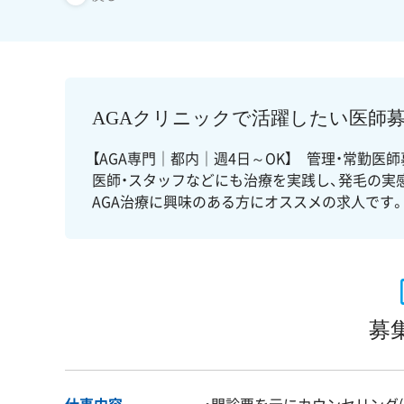
AGAクリニックで活躍したい医師募
【AGA専門｜都内｜週4日～OK】 管理・常勤
医師・スタッフなどにも治療を実践し、発毛の実
AGA治療に興味のある方にオススメの求人です
募
仕事内容
・問診票を元にカウンセリング(