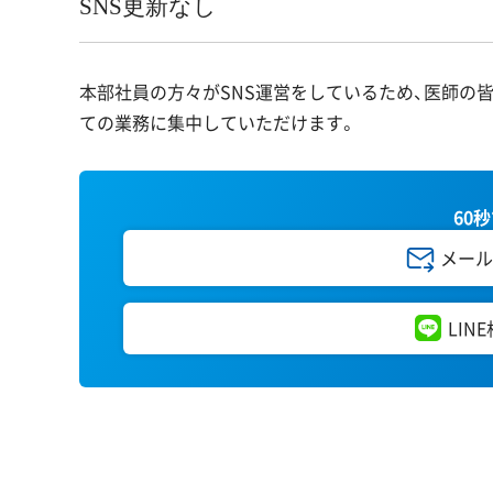
SNS更新なし
本部社員の方々がSNS運営をしているため、医師の
ての業務に集中していただけます。
60
メール
LIN