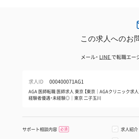
この求人へのお
メール・
LINE
で
転職エー
求人ID
000400071AG1
AGA 医師転職 医師求人 東京 【東京｜AGAクリニック
経験者優遇・未経験◎｜東京 二子玉川
サポート相談内容
求人紹介