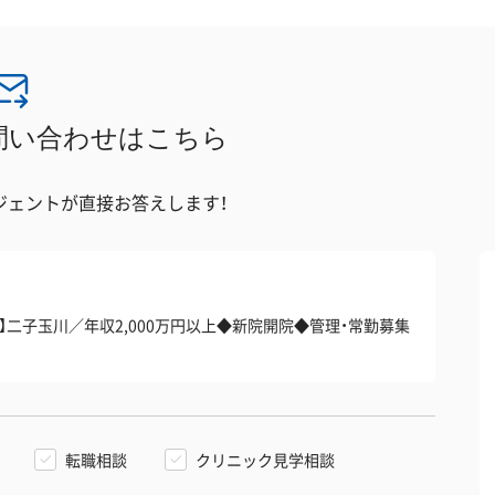
問い合わせはこちら
ジェントが直接お答えします！
求人】二子玉川／年収2,000万円以上◆新院開院◆管理・常勤募集
転職相談
クリニック見学相談