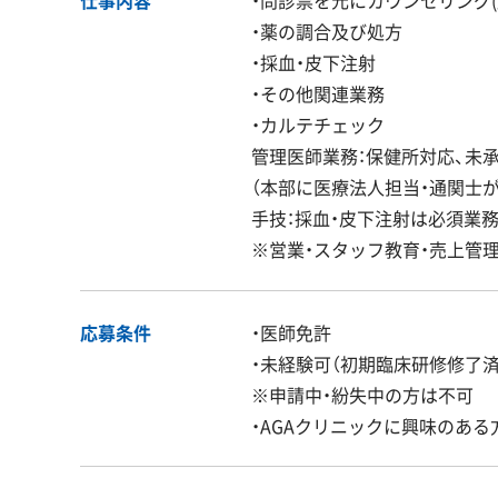
・薬の調合及び処方
・採血・皮下注射
・その他関連業務
・カルテチェック
管理医師業務：保健所対応、未
（本部に医療法人担当・通関士
手技：採血・皮下注射は必須業
※営業・スタッフ教育・売上管
応募条件
・医師免許
・未経験可（初期臨床研修修了
※申請中・紛失中の方は不可
・AGAクリニックに興味のある