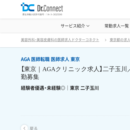
美容クリニック見学・研修情報
サービス紹介
常勤求人一覧
美容外科・
AGA 医師転職 医師求人 東京 【
戻る
美容外科・美容皮膚科の医師求人ドクターコネクト
東京都の求
AGA 医師転職 医師求人 東京
【東京｜AGAクリニック求人】二子玉川／
勤募集
経験者優遇・未経験◎｜東京 二子玉川
戻る