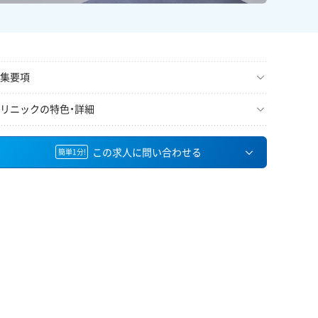
集要項
リニックの特色・詳細
この求人に問い合わせる
簡単1分!