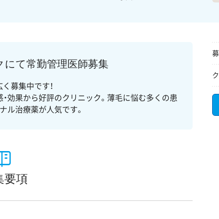
募
クにて常勤管理医師募集
ク
く募集中です！
感・効果から好評のクリニック。薄毛に悩む多くの患
ナル治療薬が人気です。
集要項