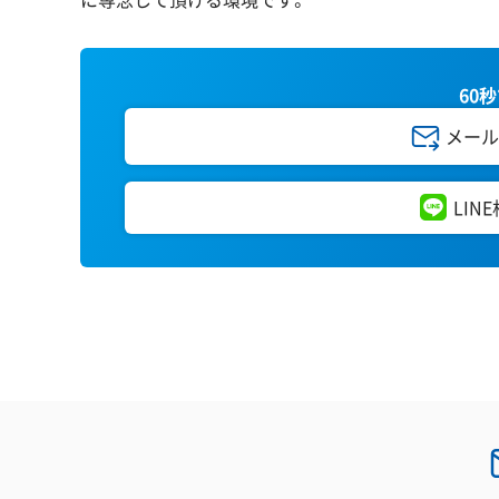
60
メール
LIN