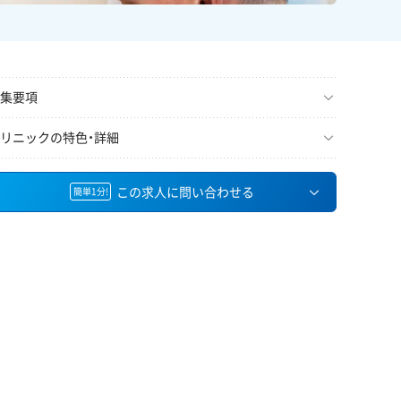
集要項
リニックの特色・詳細
この求人に問い合わせる
簡単1分!