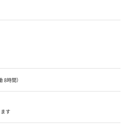
働 8時間）
ります