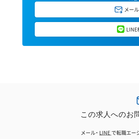
メール
LIN
この求人へのお
メール・
LINE
で
転職エー