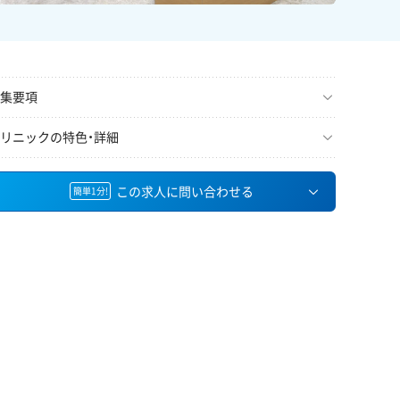
集要項
リニックの特色・詳細
この求人に問い合わせる
簡単1分!