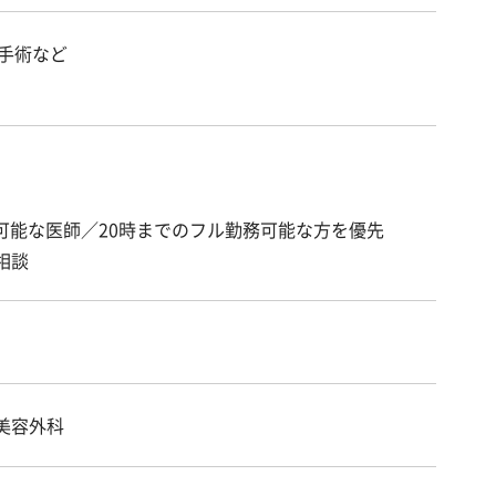
、手術など
が可能な医師／20時までのフル勤務可能な方を優先
相談
美容外科