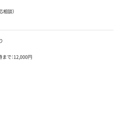
応相談）
り
時まで：12,000円