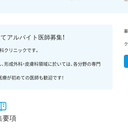
募
にてアルバイト医師募集！
ク
科クリニックです。
、形成外科・皮膚科領域に於いては、各分野の専門
。
医療が初めての医師も歓迎です！
集要項