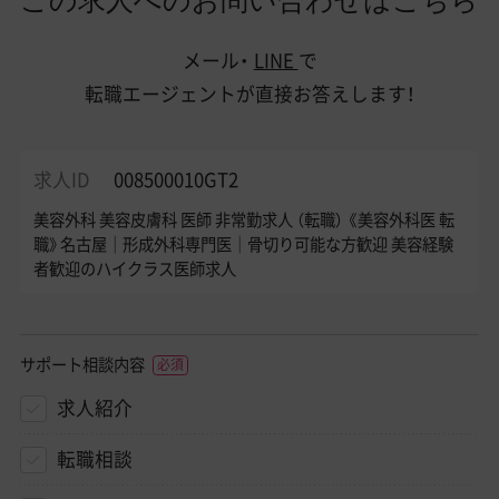
メール・
LINE
で
転職エージェントが直接お答えします！
求人ID
008500010GT2
美容外科 美容皮膚科 医師 非常勤求人 （転職） 《美容外科医 転
職》名古屋｜形成外科専門医｜骨切り可能な方歓迎 美容経験
者歓迎のハイクラス医師求人
サポート相談内容
求人紹介
転職相談