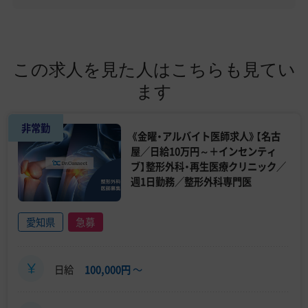
この求人を見た人はこちらも見てい
ます
非常勤
《金曜・アルバイト医師求人》【名古
屋／日給10万円～＋インセンティ
ブ】整形外科・再生医療クリニック／
週1日勤務／整形外科専門医
愛知県
急募
日給
100,000円
〜