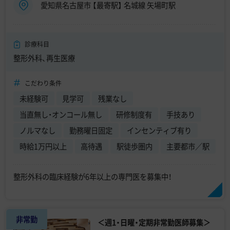
愛知県名古屋市 【最寄駅】 名城線 矢場町駅
診療科目
整形外科、再生医療
こだわり条件
未経験可
見学可
残業なし
当直無し・オンコール無し
研修制度有
手技あり
ノルマなし
勤務曜日固定
インセンティブ有り
時給1万円以上
高待遇
駅徒歩圏内
主要都市／駅
整形外科の臨床経験が6年以上の専門医を募集中！
非常勤
＜週1・日曜・定期非常勤医師募集＞