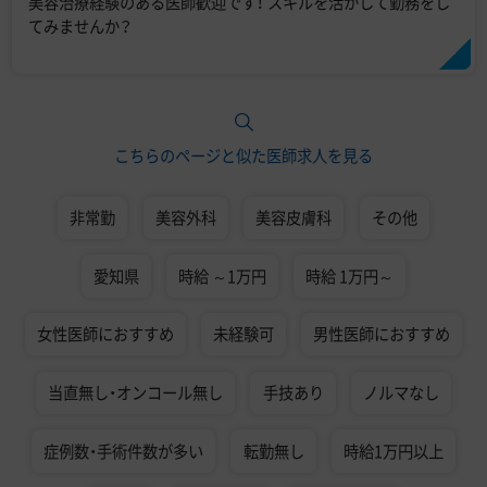
美容治療経験のある医師歓迎です！ スキルを活かして勤務をし
てみませんか？
こちらのページと似た医師求人を見る
非常勤
美容外科
美容皮膚科
その他
愛知県
時給 ～1万円
時給 1万円～
女性医師におすすめ
未経験可
男性医師におすすめ
当直無し・オンコール無し
手技あり
ノルマなし
症例数・手術件数が多い
転勤無し
時給1万円以上