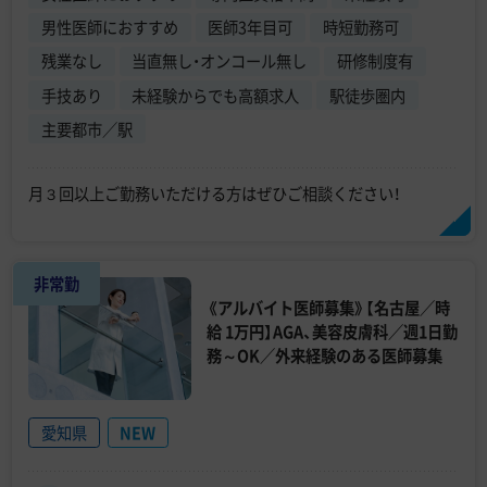
男性医師におすすめ
医師3年目可
時短勤務可
残業なし
当直無し・オンコール無し
研修制度有
手技あり
未経験からでも高額求人
駅徒歩圏内
主要都市／駅
月３回以上ご勤務いただける方はぜひご相談ください！
非常勤
《アルバイト医師募集》【名古屋／時
給 1万円】AGA、美容皮膚科／週1日勤
務～OK／外来経験のある医師募集
愛知県
NEW