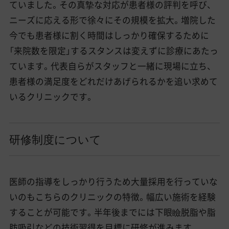
ていました。その真摯な対応が患者様の評判を呼び、
ニーズに応える形で徐々にその規模を拡大。増院した
今でも患者様に割く時間はしっかり確保するために
「来院数を限定」するスタンスは変えずに診療にあたっ
ています。代表自らがスタッフと一緒に現場に立ち、
患者様の満足度をどれだけあげられるかを追い求めて
いるクリニックです。
研修制度について
医師の指導をしっかり行うため大量採用を行っていな
いのもこちらのクリニックの特徴。幅広い施術を経験
することが可能です。半年後までには下眼瞼脱脂や脂
肪吸引などの技術習得を目標に研修が進みます。