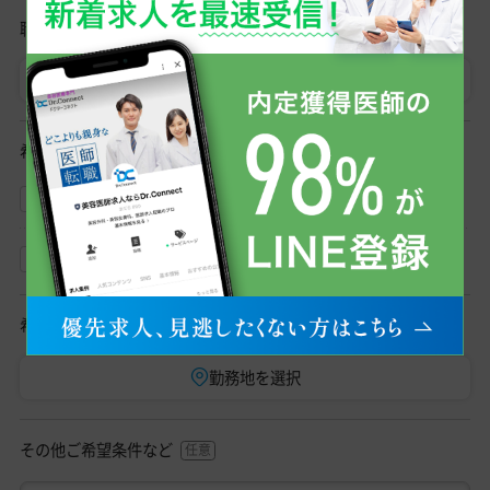
職種
医師
初期研修医
希望勤務形態
常勤
非常勤
希望勤務地
勤務地を選択
その他ご希望条件など