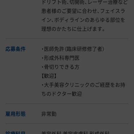
ドリフト術、切開術、レーザー治療など
患者様のご要望に合わせ、フェイスラ
イン、ボディラインのあらゆる部位を
理想のかたちに仕上げます。
応募条件
・医師免許（臨床研修修了者）
・形成外科専門医
・骨切りできる方
【歓迎】
・大手美容クリニックのご経歴をお持
ちのドクター歓迎
雇用形態
非常勤
診療科目
美容外科 美容皮膚科 形成外科