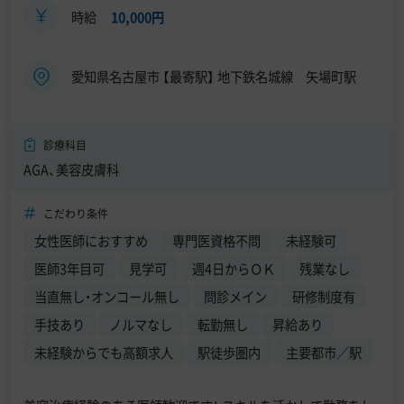
時給
10,000円
愛知県名古屋市 【最寄駅】 地下鉄名城線 矢場町駅
診療科目
AGA、美容皮膚科
こだわり条件
女性医師におすすめ
専門医資格不問
未経験可
医師3年目可
見学可
週4日からＯＫ
残業なし
当直無し・オンコール無し
問診メイン
研修制度有
手技あり
ノルマなし
転勤無し
昇給あり
未経験からでも高額求人
駅徒歩圏内
主要都市／駅