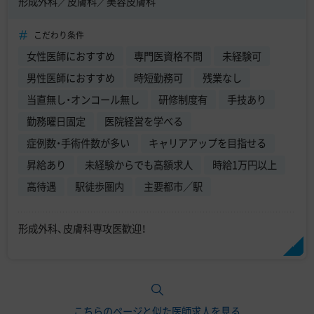
形成外科／皮膚科／美容皮膚科
こだわり条件
女性医師におすすめ
専門医資格不問
未経験可
男性医師におすすめ
時短勤務可
残業なし
当直無し・オンコール無し
研修制度有
手技あり
勤務曜日固定
医院経営を学べる
症例数・手術件数が多い
キャリアアップを目指せる
昇給あり
未経験からでも高額求人
時給1万円以上
高待遇
駅徒歩圏内
主要都市／駅
形成外科、皮膚科専攻医歓迎！
こちらのページと似た医師求人を見る