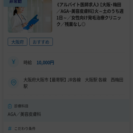
非常勤
《アルバイト医師求人》【大阪・梅田
／AGA・美容皮膚科】火～土のうち週
1日～／女性向け発毛治療クリニッ
ク／残業なし◎
大阪府
おすすめ
時給
10,000円
大阪府大阪市 【最寄駅】 JR各線 大阪駅 各線 西梅田
駅
診療科目
AGA／美容皮膚科
こだわり条件