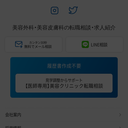
美容外科・美容皮膚科の
転職相談・求人紹介
カンタン30秒
LINE相談
無料でメール相談
履歴書作成不要
見学調整からサポート
【医師専用】美容クリニック転職相談
会社案内
採用情報