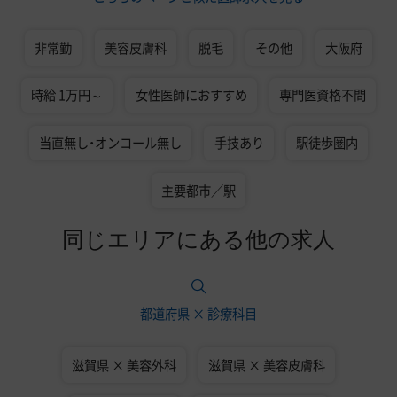
非常勤
美容皮膚科
脱毛
その他
大阪府
時給 1万円～
女性医師におすすめ
専門医資格不問
当直無し・オンコール無し
手技あり
駅徒歩圏内
主要都市／駅
同じエリアにある他の求人
都道府県 × 診療科目
滋賀県 × 美容外科
滋賀県 × 美容皮膚科