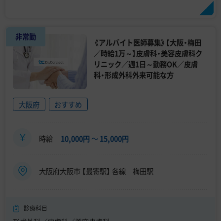
非常勤
《アルバイト医師募集》【大阪・梅田
／時給1万～】皮膚科・美容皮膚科ク
リニック／週1日～勤務OK／皮膚
科・形成外科外来可能な方
大阪府
おすすめ
時給
10,000円
〜
15,000円
大阪府大阪市 【最寄駅】 各線 梅田駅
診療科目