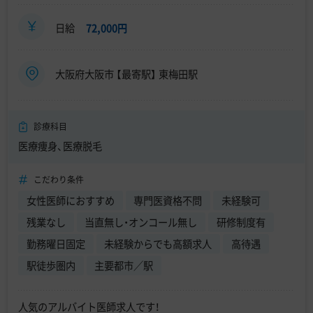
日給
72,000円
大阪府大阪市 【最寄駅】 東梅田駅
診療科目
医療痩身、医療脱毛
こだわり条件
女性医師におすすめ
専門医資格不問
未経験可
残業なし
当直無し・オンコール無し
研修制度有
勤務曜日固定
未経験からでも高額求人
高待遇
駅徒歩圏内
主要都市／駅
人気のアルバイト医師求人です！