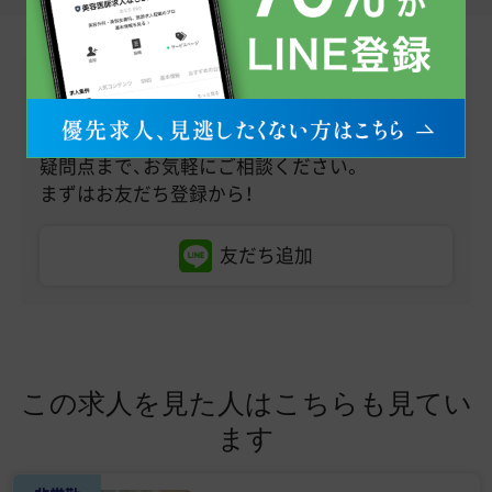
LINEで無料転職相談
医師求人情報のお問い合わせから、転職への不安・
疑問点まで、お気軽にご相談ください。
まずはお友だち登録から！
友だち追加
この求人を見た人はこちらも見てい
ます