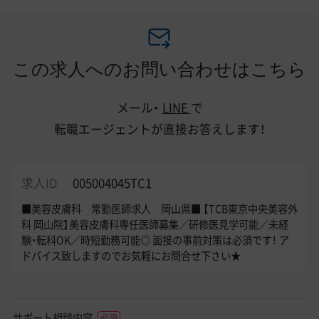
この求人へのお問い合わせはこちら
メール・
LINE
で
転職エージェントが直接お答えします！
求人ID
005004045TC1
■美容皮膚科 常勤医師求人 岡山県■ 【TCB東京中央美容外
科 岡山院】美容皮膚科専任医師募集／研修医見学可能／未経
験・転科OK／時短勤務可能◎ 面接の事前対策は必須です！ ア
ドバイス致しますのでお気軽にお問合せ下さい★
サポート相談内容