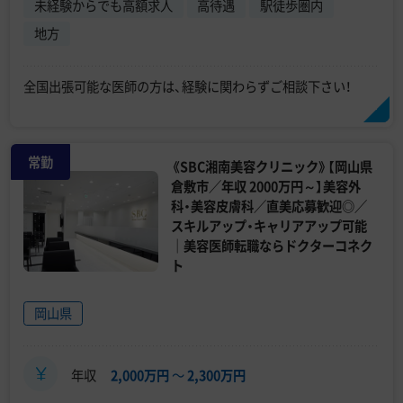
未経験からでも高額求人
高待遇
駅徒歩圏内
地方
全国出張可能な医師の方は、経験に関わらずご相談下さい！
常勤
《SBC湘南美容クリニック》【岡山県
倉敷市／年収 2000万円～】美容外
科・美容皮膚科／直美応募歓迎◎／
スキルアップ・キャリアアップ可能
｜美容医師転職ならドクターコネク
ト
岡山県
年収
2,000万円
〜
2,300万円