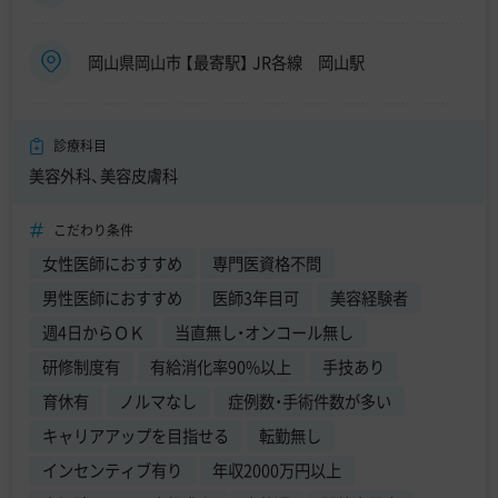
岡山県岡山市 【最寄駅】 JR各線 岡山駅
診療科目
美容外科、美容皮膚科
こだわり条件
女性医師におすすめ
専門医資格不問
男性医師におすすめ
医師3年目可
美容経験者
週4日からＯＫ
当直無し・オンコール無し
研修制度有
有給消化率90%以上
手技あり
育休有
ノルマなし
症例数・手術件数が多い
キャリアアップを目指せる
転勤無し
インセンティブ有り
年収2000万円以上