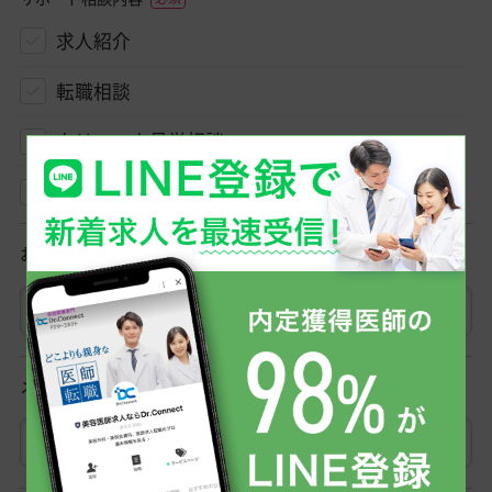
求人紹介
転職相談
クリニック見学相談
その他
お名前
メールアドレス