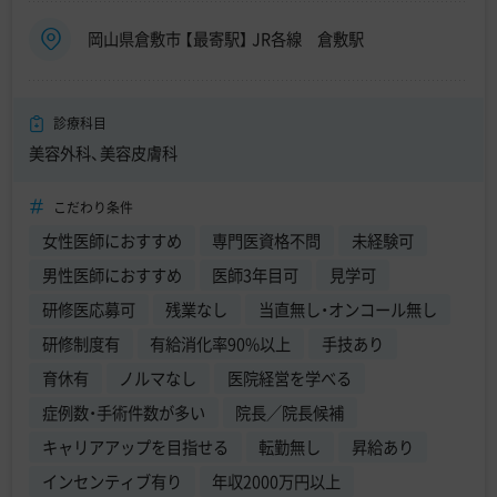
岡山県倉敷市 【最寄駅】 JR各線 倉敷駅
診療科目
美容外科、美容皮膚科
こだわり条件
女性医師におすすめ
専門医資格不問
未経験可
男性医師におすすめ
医師3年目可
見学可
研修医応募可
残業なし
当直無し・オンコール無し
研修制度有
有給消化率90%以上
手技あり
育休有
ノルマなし
医院経営を学べる
症例数・手術件数が多い
院長／院長候補
キャリアアップを目指せる
転勤無し
昇給あり
インセンティブ有り
年収2000万円以上