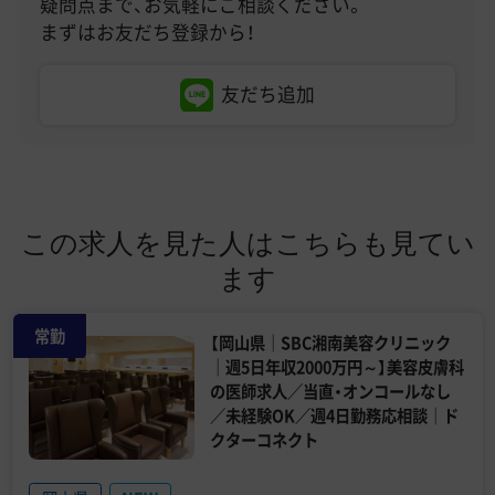
疑問点まで、お気軽にご相談ください。
まずはお友だち登録から！
友だち追加
この求人を見た人はこちらも見てい
ます
常勤
【岡山県｜SBC湘南美容クリニック
｜週5日年収2000万円～】美容皮膚科
の医師求人／当直・オンコールなし
／未経験OK／週4日勤務応相談｜ド
クターコネクト