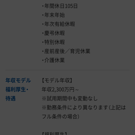
・年間休日105日
・年末年始
・年次有給休暇
・慶弔休暇
・特別休暇
・産前産後／育児休業
・介護休業
年収モデル
【モデル年収】
福利厚生・
年収2,300万円～
待遇
※試用期間中も変動なし
※勤務条件により異なります（上記は
フル条件の場合）
【福利厚生】