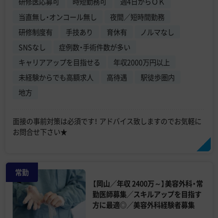
研修医応募可
時短勤務可
週4日からＯＫ
当直無し・オンコール無し
夜間／短時間勤務
研修制度有
手技あり
育休有
ノルマなし
SNSなし
症例数・手術件数が多い
キャリアアップを目指せる
年収2000万円以上
未経験からでも高額求人
高待遇
駅徒歩圏内
地方
面接の事前対策は必須です！ アドバイス致しますのでお気軽に
お問合せ下さい★
常勤
【岡山／年収 2400万～】美容外科・常
勤医師募集／スキルアップを目指す
方に最適◎／美容外科経験者募集