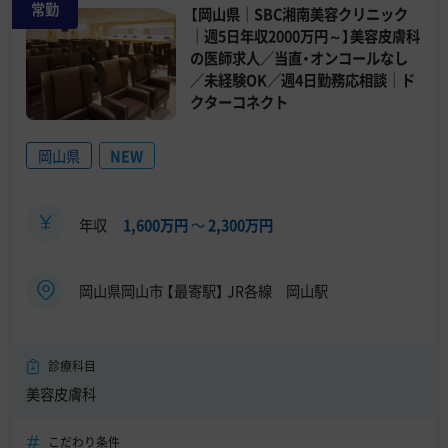
常勤
【岡山県｜SBC湘南美容クリニック
｜週5日年収2000万円～】美容皮膚科
の医師求人／当直・オンコールなし
／未経験OK／週4日勤務応相談｜ド
クターコネクト
岡山県
NEW
年収
1,600万円
〜
2,300万円
岡山県岡山市 【最寄駅】 JR各線 岡山駅
診療科目
美容皮膚科
こだわり条件