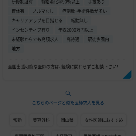
研修制度有
有給消化率90%以上
手技あり
育休有
ノルマなし
症例数・手術件数が多い
キャリアアップを目指せる
転勤無し
インセンティブ有り
年収2000万円以上
未経験からでも高額求人
高待遇
駅徒歩圏内
地方
全国出張可能な医師の方は、経験に関わらずご相談下さい！
こちらのページと似た医師求人を見る
常勤
美容外科
岡山県
女性医師におすすめ