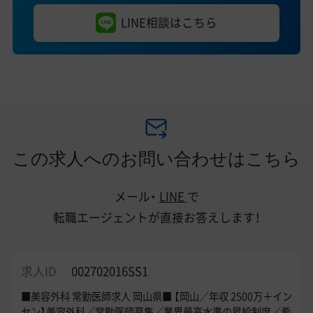
LINE相談はこちら
この求人へのお問い合わせはこちら
メール・
LINE
で
転職エージェントが直接お答えします！
求人ID
002702016SS1
■美容外科 常勤医師求人 岡山県■ 【岡山／年収 2500万＋イン
セン】美容外科／常勤医師募集／業界最高水準の昇給制度／希