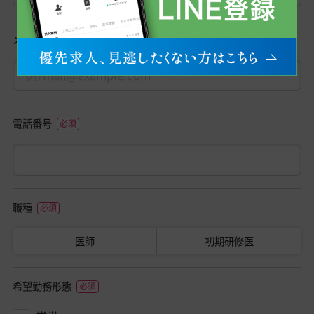
メールアドレス
電話番号
職種
医師
初期研修医
希望勤務形態