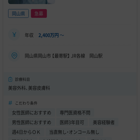
岡山県
急募
年収
2,400万円
〜
岡山県岡山市 【最寄駅】 JR各線 岡山駅
診療科目
美容外科、美容皮膚科
こだわり条件
女性医師におすすめ
専門医資格不問
男性医師におすすめ
医師3年目可
美容経験者
週4日からＯＫ
当直無し・オンコール無し