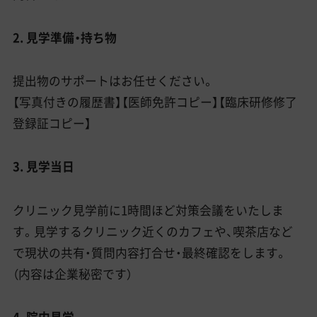
2. 見学準備・持ち物
提出物のサポートはお任せください。
【写真付きの履歴書】【医師免許コピー】【臨床研修修了
登録証コピー】
3. 見学当日
クリニック見学前に1時間ほど対策会議をいたしま
す。見学するクリニック近くのカフェや、喫茶店など
で現状の共有・質問内容打合せ・最終確認をします。
（内容は企業秘密です）
4. 院内見学