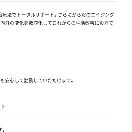
治療法でトータルサポート。さらにからだのエイジング
体内外の変化を数値化してこれからの生活改善に役立て
。
でも安心して勤務していただけます。
ート
す。