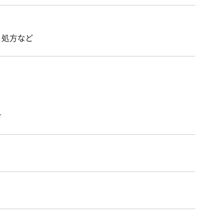
、処方など
方