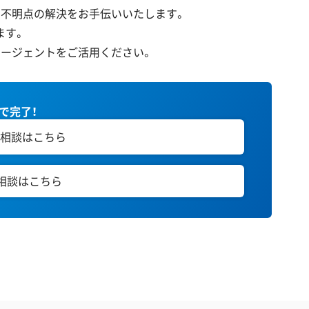
の不明点の解決をお手伝いいたします。
ます。
エージェントをご活用ください。
秒で完了！
相談はこちら
E相談はこちら