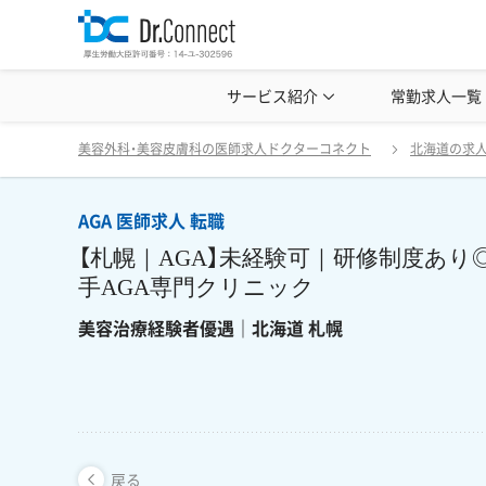
美容クリニック見学・研修情報
サービス紹介
常勤求人一覧
美容外科・
AGA 医師求人 転職 【札幌｜AG
戻る
美容外科・美容皮膚科の医師求人ドクターコネクト
北海道の求
AGA 医師求人 転職
【札幌｜AGA】未経験可｜研修制度あ
手AGA専門クリニック
美容治療経験者優遇｜北海道 札幌
戻る