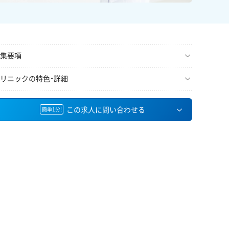
集要項
リニックの特色・詳細
この求人に問い合わせる
簡単1分!