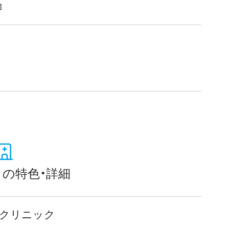
始
の特色・詳細
うクリニック