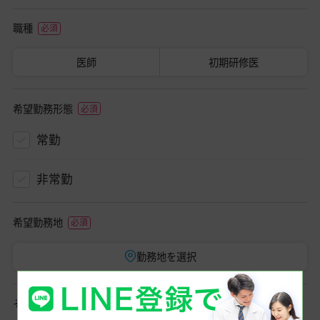
職種
医師
初期研修医
希望勤務形態
常勤
非常勤
希望勤務地
勤務地を選択
その他ご希望条件など