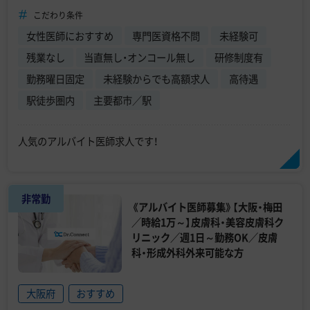
こだわり条件
女性医師におすすめ
専門医資格不問
未経験可
残業なし
当直無し・オンコール無し
研修制度有
勤務曜日固定
未経験からでも高額求人
高待遇
駅徒歩圏内
主要都市／駅
人気のアルバイト医師求人です！
非常勤
《アルバイト医師募集》【大阪・梅田
／時給1万～】皮膚科・美容皮膚科ク
リニック／週1日～勤務OK／皮膚
科・形成外科外来可能な方
大阪府
おすすめ