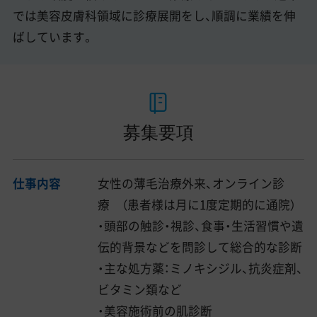
では美容皮膚科領域に診療展開をし、順調に業績を伸
ばしています。
募集要項
仕事内容
女性の薄毛治療外来、オンライン診
療 （患者様は月に1度定期的に通院）
・頭部の触診・視診、食事・生活習慣や遺
伝的背景などを問診して総合的な診断
・主な処方薬：ミノキシジル、抗炎症剤、
ビタミン類など
・美容施術前の肌診断