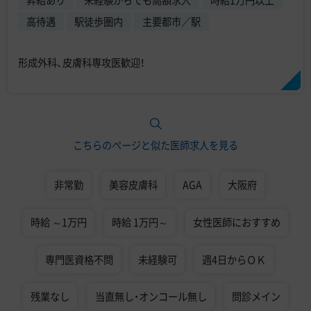
昇給あり
未経験からでも高額求人
時給1万円以上
高待遇
駅徒歩圏内
主要都市／駅
形成外科、皮膚科専攻医歓迎！
こちらのページと似た医師求人を見る
非常勤
美容皮膚科
AGA
大阪府
時給 ～1万円
時給 1万円～
女性医師におすすめ
専門医資格不問
未経験可
週4日からＯＫ
残業なし
当直無し・オンコール無し
問診メイン