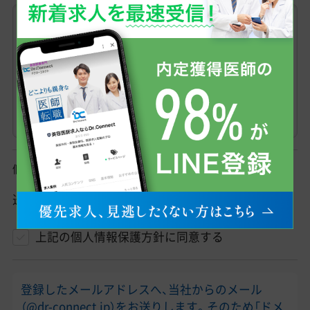
個人情報保護方針
送信の前に、
個人情報保護方針
をご一読ください。
上記の個人情報保護方針に同意する
登録したメールアドレスへ、当社からのメール
（@dr-connect.jp）をお送りします。そのため「ドメ