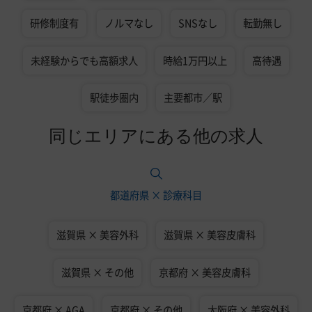
研修制度有
ノルマなし
SNSなし
転勤無し
未経験からでも高額求人
時給1万円以上
高待遇
駅徒歩圏内
主要都市／駅
同じエリアにある他の求人
都道府県 × 診療科目
滋賀県 × 美容外科
滋賀県 × 美容皮膚科
滋賀県 × その他
京都府 × 美容皮膚科
京都府 × AGA
京都府 × その他
大阪府 × 美容外科