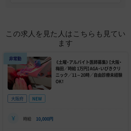
この求人を見た人はこちらも見てい
ます
非常勤
《土曜・アルバイト医師募集》【大阪・
梅田／時給 1万円】AGA・いびきクリ
ニック／11～20時／自由診療未経験
OK！
大阪府
NEW
時給
10,000円