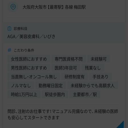
大阪府大阪市 【最寄駅】 各線 梅田駅
診療科目
AGA／美容皮膚科／いびき
こだわり条件
女性医師におすすめ
専門医資格不問
未経験可
男性医師におすすめ
医師3年目可
残業なし
当直無し・オンコール無し
研修制度有
手技あり
ノルマなし
勤務曜日固定
未経験からでも高額求人
時給1万円以上
駅徒歩圏内
主要都市／駅
問診、注射のお仕事です！マニュアル完備なので、未経験の医師
も安心してスタートできます