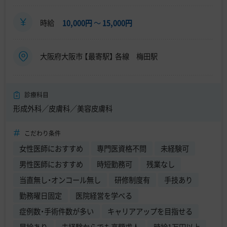
時給
10,000円
〜
15,000円
大阪府大阪市 【最寄駅】 各線 梅田駅
診療科目
形成外科／皮膚科／美容皮膚科
こだわり条件
女性医師におすすめ
専門医資格不問
未経験可
男性医師におすすめ
時短勤務可
残業なし
当直無し・オンコール無し
研修制度有
手技あり
勤務曜日固定
医院経営を学べる
症例数・手術件数が多い
キャリアアップを目指せる