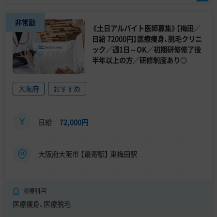
非常勤
《土日アルバイト医師募集》【梅田／
日給 72000円】医療痩身、脱毛クリニ
ック／週1日～OK／初期研修修了後
半年以上の方／研修制度あり◎
大阪府
おすすめ
日給
72,000円
大阪府大阪市 【最寄駅】 東梅田駅
診療科目
医療痩身、医療脱毛