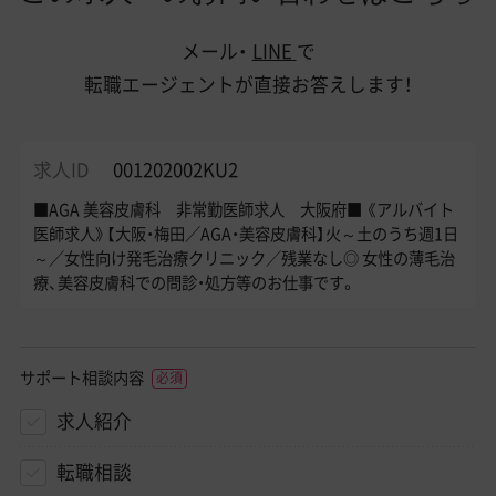
メール・
LINE
で
転職エージェントが直接お答えします！
求人ID
001202002KU2
■AGA 美容皮膚科 非常勤医師求人 大阪府■ 《アルバイト
医師求人》【大阪・梅田／AGA・美容皮膚科】火～土のうち週1日
～／女性向け発毛治療クリニック／残業なし◎ 女性の薄毛治
療、美容皮膚科での問診・処方等のお仕事です。
サポート相談内容
求人紹介
転職相談