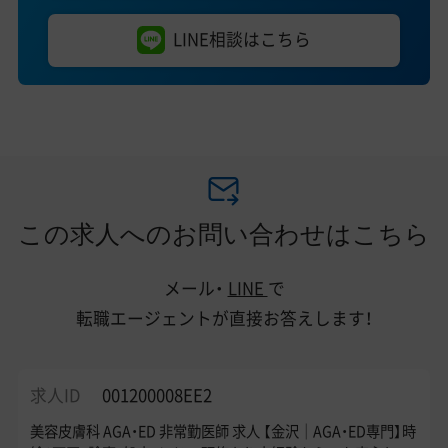
LINE相談はこちら
この求人へのお問い合わせはこちら
メール・
LINE
で
転職エージェントが直接お答えします！
求人ID
001200008EE2
美容皮膚科 AGA・ED 非常勤医師 求人 【金沢｜AGA・ED専門】時