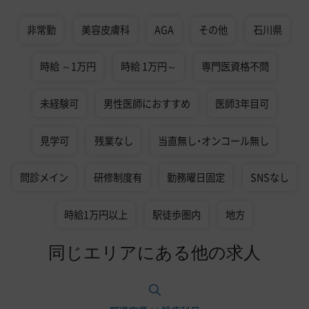
非常勤
美容皮膚科
AGA
その他
石川県
時給 ～1万円
時給 1万円～
専門医資格不問
未経験可
男性医師におすすめ
医師3年目可
見学可
残業なし
当直無し・オンコール無し
問診メイン
研修制度有
勤務曜日固定
SNSなし
時給1万円以上
駅徒歩圏内
地方
同じエリアにある他の求人