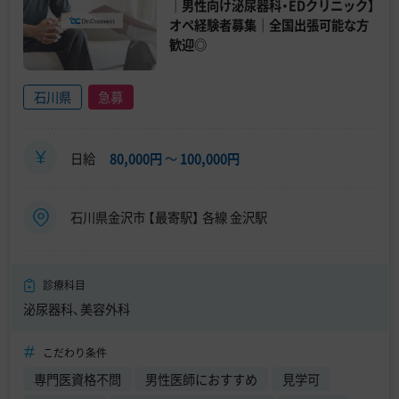
｜男性向け泌尿器科・EDクリニック】
オペ経験者募集｜全国出張可能な方
歓迎◎
石川県
急募
日給
80,000円
〜
100,000円
石川県金沢市 【最寄駅】 各線 金沢駅
診療科目
泌尿器科、美容外科
こだわり条件
専門医資格不問
男性医師におすすめ
見学可