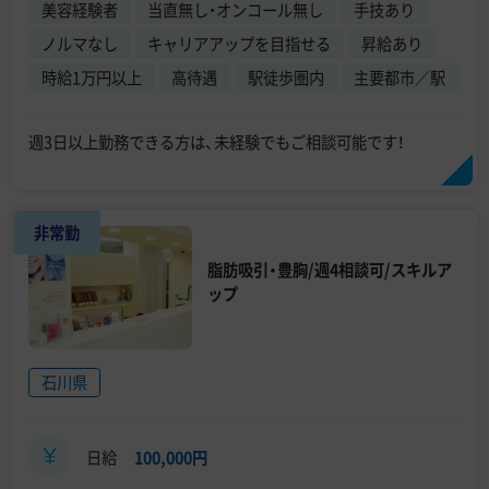
美容経験者
当直無し・オンコール無し
手技あり
ノルマなし
キャリアアップを目指せる
昇給あり
時給1万円以上
高待遇
駅徒歩圏内
主要都市／駅
週3日以上勤務できる方は、未経験でもご相談可能です！
非常勤
脂肪吸引・豊胸/週4相談可/スキルア
ップ
石川県
日給
100,000円