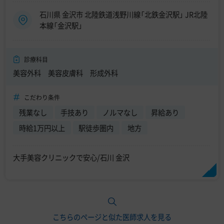
石川県 金沢市 北陸鉄道浅野川線「北鉄金沢駅」 JR北陸
本線「金沢駅」
診療科目
美容外科 美容皮膚科 形成外科
こだわり条件
残業なし
手技あり
ノルマなし
昇給あり
時給1万円以上
駅徒歩圏内
地方
大手美容クリニックで安心/石川 金沢
こちらのページと似た医師求人を見る