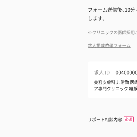
フォーム送信後、10
します。
クリニックの医師採用
求人掲載依頼フォーム
求人 ID
0040000
美容皮膚科 非常勤 医
ア専門クリニック 経
サポート相談内容