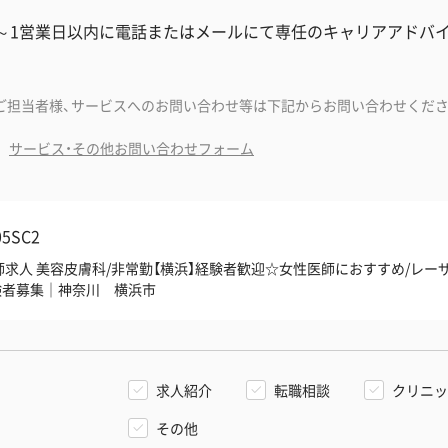
分～1営業日以内に電話またはメールにて専任のキャリアアドバ
ご担当者様、サービスへのお問い合わせ等は下記からお問い合わせくださ
サービス・その他お問い合わせフォーム
05SC2
師求人 美容皮膚科/非常勤【横浜】経験者歓迎☆女性医師におすすめ/レー
験者募集｜神奈川 横浜市
求人紹介
転職相談
クリニッ
その他