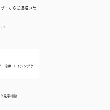
イザーからご連絡いた
い。
ザー治療・エイジングケ
ク見学相談