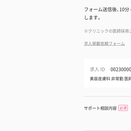
フォーム送信後、10
します。
クリニックの医師採用
求人掲載依頼フォーム
求人 ID
0023000
美容皮膚科 非常勤 
サポート相談内容