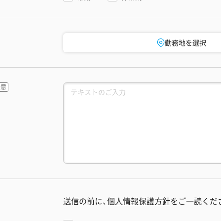
勤務地を選択
送信の前に、
個人情報保護方針
をご一読くだ