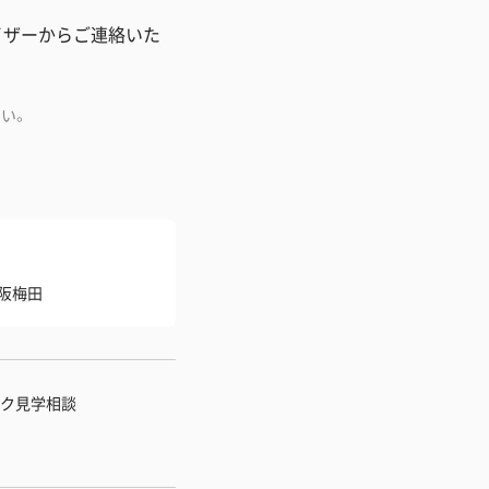
イザーからご連絡いた
い。
阪梅田
ク見学相談