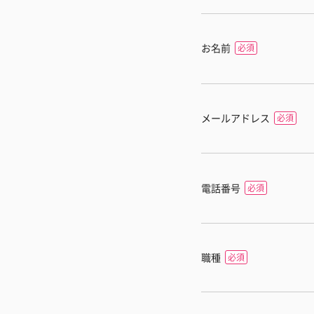
お名前
メールアドレス
電話番号
職種