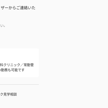
イザーからご連絡いた
い。
尿器科クリニック／常勤管
の勤務も可能です
ク見学相談