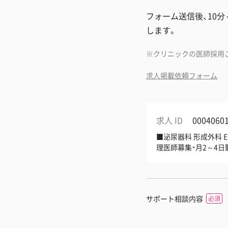
フォーム送信後、10
します。
クリニックの医師採用
求人掲載依頼フォーム
求人 ID
0004060
■泌尿器科 形成外科 
理医師募集・月2～4
サポート相談内容