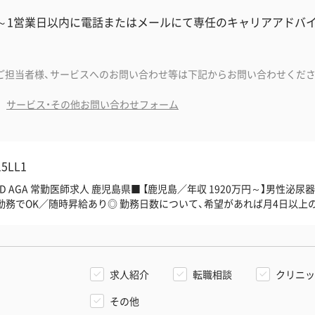
分～1営業日以内に電話またはメールにて専任のキャリアアドバ
ご担当者様、サービスへのお問い合わせ等は下記からお問い合わせくださ
サービス・その他お問い合わせフォーム
15LL1
ED AGA 常勤医師求人 鹿児島県■ 【鹿児島／年収 1920万円～】男性泌
日勤務でOK／随時昇給あり◎ 勤務日数について、希望があれば月4日以上
求人紹介
転職相談
クリニッ
その他